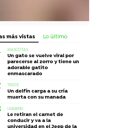
as más vistas
Lo último
MASCOTAS
Un gato se vuelve viral por
parecerse al zorro y tiene un
adorable gatito
enmascarado
TRISTE
Un delfín carga a su cría
muerta con su manada
Liopardo
Le retiran el carnet de
conducir y va a la
universidad en el Jeep de la