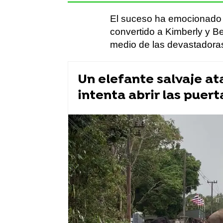
El suceso ha emocionado 
convertido a Kimberly y 
medio de las devastadoras
Un elefante salvaje a
intenta abrir las puer
perros