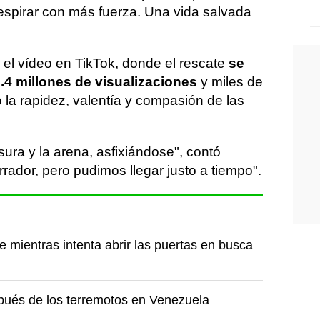
spirar con más fuerza. Una vida salvada
 el vídeo en TikTok, donde el rescate
se
3.4 millones de visualizaciones
y miles de
la rapidez, valentía y compasión de las
ura y la arena, asfixiándose", contó
ador, pero pudimos llegar justo a tiempo".
e mientras intenta abrir las puertas en busca
spués de los terremotos en Venezuela