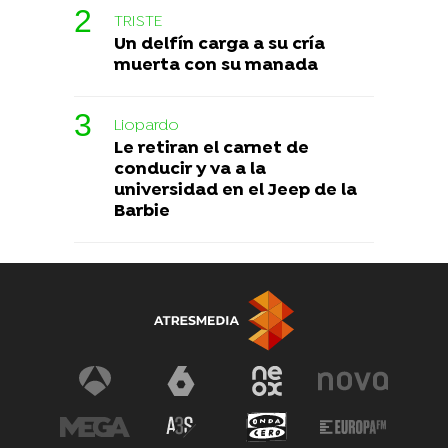
TRISTE
Un delfín carga a su cría
muerta con su manada
Liopardo
Le retiran el carnet de
conducir y va a la
universidad en el Jeep de la
Barbie