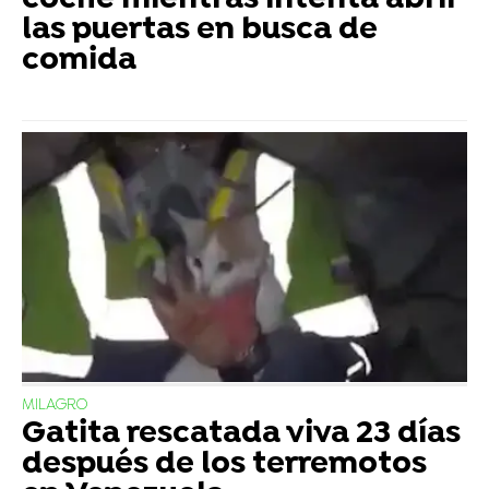
coche mientras intenta abrir
las puertas en busca de
comida
MILAGRO
Gatita rescatada viva 23 días
después de los terremotos