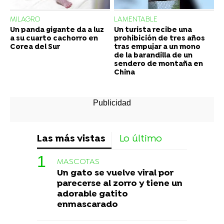
MILAGRO
LAMENTABLE
Un panda gigante da a luz
Un turista recibe una
a su cuarto cachorro en
prohibición de tres años
Corea del Sur
tras empujar a un mono
de la barandilla de un
sendero de montaña en
China
Las más vistas
Lo último
MASCOTAS
Un gato se vuelve viral por
parecerse al zorro y tiene un
adorable gatito
enmascarado