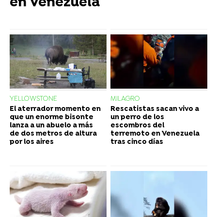
en Venezuela
YELLOWSTONE
MILAGRO
El aterrador momento en
Rescatistas sacan vivo a
que un enorme bisonte
un perro de los
lanza a un abuelo a más
escombros del
de dos metros de altura
terremoto en Venezuela
por los aires
tras cinco días