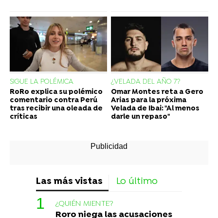
SIGUE LA POLÉMICA
¿VELADA DEL AÑO 7?
RoRo explica su polémico
Omar Montes reta a Gero
comentario contra Perú
Arias para la próxima
tras recibir una oleada de
Velada de Ibai: "Al menos
críticas
darle un repaso"
Las más vistas
Lo último
¿QUIÉN MIENTE?
Roro niega las acusaciones