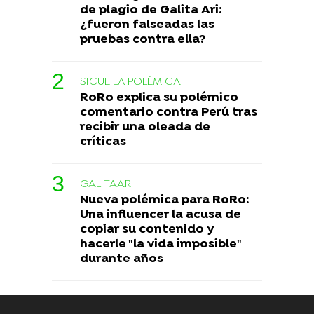
de plagio de Galita Ari:
¿fueron falseadas las
pruebas contra ella?
SIGUE LA POLÉMICA
RoRo explica su polémico
comentario contra Perú tras
recibir una oleada de
críticas
GALITAARI
Nueva polémica para RoRo:
Una influencer la acusa de
copiar su contenido y
hacerle "la vida imposible"
durante años