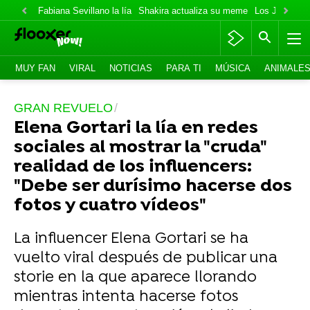
Fabiana Sevillano la lía
Shakira actualiza su meme
Los Jonas va
MUY FAN
VIRAL
NOTICIAS
PARA TI
MÚSICA
ANIMALE
GRAN REVUELO
Elena Gortari la lía en redes
sociales al mostrar la "cruda"
realidad de los influencers:
"Debe ser durísimo hacerse dos
fotos y cuatro vídeos"
La influencer Elena Gortari se ha
vuelto viral después de publicar una
storie en la que aparece llorando
mientras intenta hacerse fotos