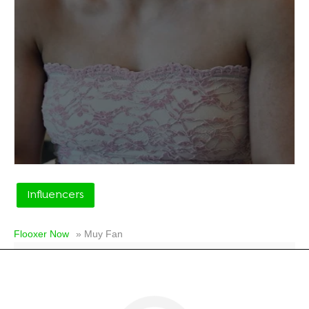
Influencers
Flooxer Now
» Muy Fan