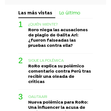
Las más vistas
Lo último
¿QUIÉN MIENTE?
Roro niega las acusaciones
de plagio de Galita Ari:
¿fueron falseadas las
pruebas contra ella?
SIGUE LA POLÉMICA
RoRo explica su polémico
comentario contra Perú tras
recibir una oleada de
críticas
GALITAARI
Nueva polémica para RoRo:
Una influencer la acusa de