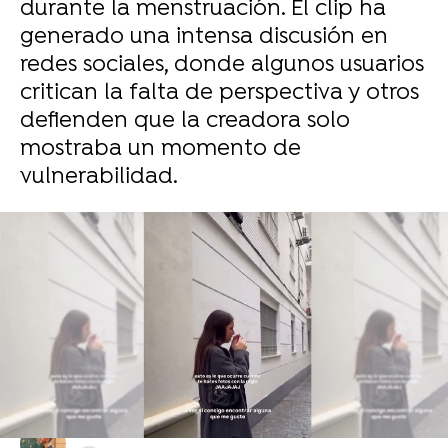
durante la menstruación. El clip ha
generado una intensa discusión en
redes sociales, donde algunos usuarios
critican la falta de perspectiva y otros
defienden que la creadora solo
mostraba un momento de
vulnerabilidad.
TheGrefg viajará a Estados Unidos para pedir
a Epic Games un rediseño de su skin en
Fortnite
Juan Carrasco