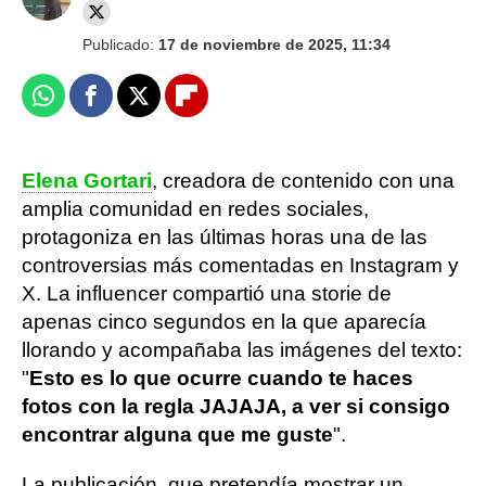
Publicado:
17 de noviembre de 2025, 11:34
Whatsapp
Facebook
X
Flipboard
Elena Gortari
, creadora de contenido con una
amplia comunidad en redes sociales,
protagoniza en las últimas horas una de las
controversias más comentadas en Instagram y
X. La influencer compartió una storie de
apenas cinco segundos en la que aparecía
llorando y acompañaba las imágenes del texto:
"
Esto es lo que ocurre cuando te haces
fotos con la regla JAJAJA, a ver si consigo
encontrar alguna que me guste
".
La publicación, que pretendía mostrar un