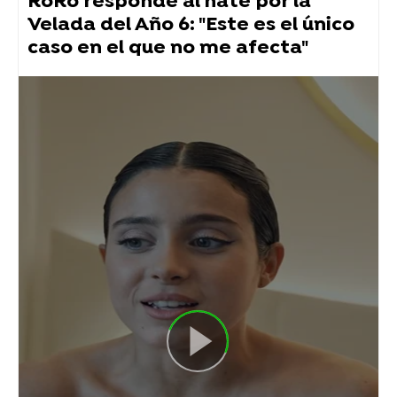
RoRo responde al hate por la
Velada del Año 6: "Este es el único
caso en el que no me afecta"