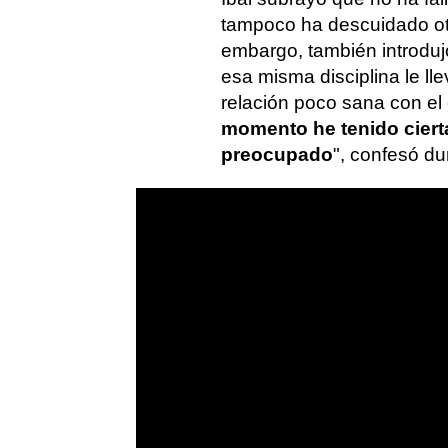
tampoco ha descuidado otr
embargo, también introduj
esa misma disciplina le l
relación poco sana con el 
momento he tenido ciert
preocupado
", confesó du