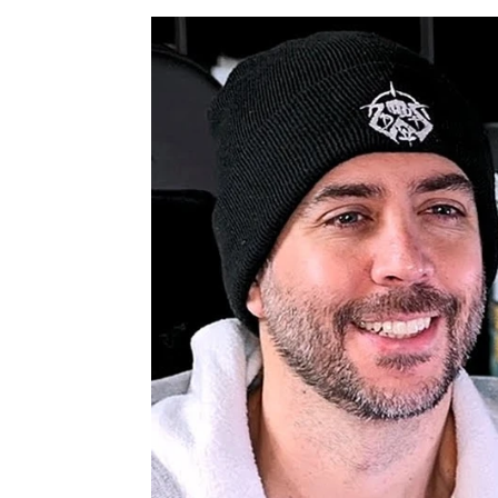
Ibai Llanos reacciona a la eliminaci
Juan Carrasco
Publicado:
16 de enero de 2026, 09:42