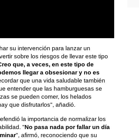
har su intervención para lanzar un
ertir sobre los riesgos de llevar este tipo
Creo que, a veces, en este tipo de
demos llegar a obsesionar y no es
 recordar que una vida saludable también
y que entender que las hamburguesas se
zzas se pueden comer, los helados
y que disfrutarlos", añadió.
efendió la importancia de normalizar los
bilidad. "
No pasa nada por fallar un día
aminar
", afirmó, reconociendo que su