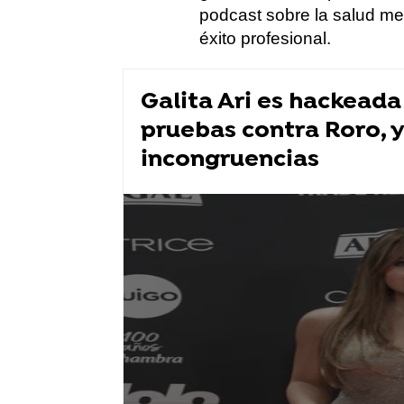
podcast sobre la salud men
éxito profesional.
Galita Ari es hackeada
pruebas contra Roro, y
incongruencias