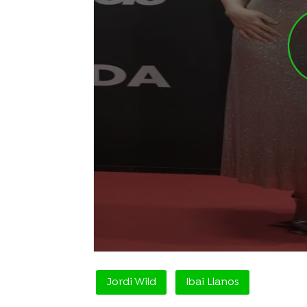
Jordi Wild
Ibai Llanos