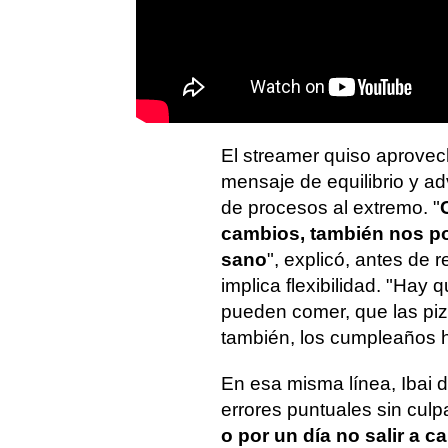
El streamer quiso aprovec
mensaje de equilibrio y adv
de procesos al extremo. "
cambios, también nos po
sano
", explicó, antes de
implica flexibilidad. "Ha
pueden comer, que las pi
también, los cumpleaños ha
En esa misma línea, Ibai d
errores puntuales sin culpa
o por un día no salir a c