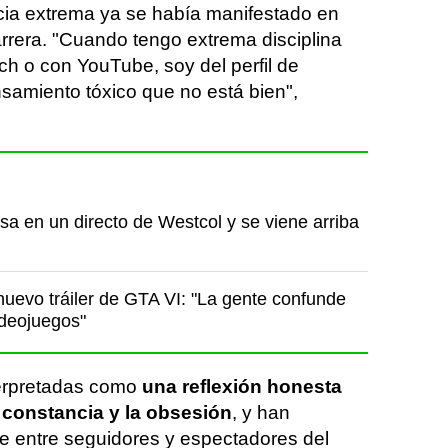
cia extrema ya se había manifestado en
arrera. "Cuando tengo extrema disciplina
ch o con YouTube, soy del perfil de
amiento tóxico que no está bien",
a en un directo de Westcol y se viene arriba
nuevo tráiler de GTA VI: "La gente confunde
ideojuegos"
terpretadas como
una reflexión honesta
a constancia y la obsesión
, y han
e entre seguidores y espectadores del