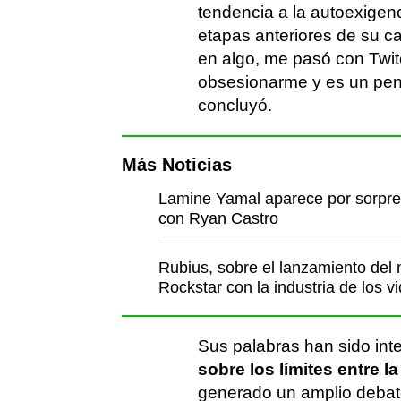
tendencia a la autoexigen
etapas anteriores de su c
en algo, me pasó con Twit
obsesionarme y es un pens
concluyó.
Más Noticias
Lamine Yamal aparece por sorpres
con Ryan Castro
Rubius, sobre el lanzamiento del 
Rockstar con la industria de los v
Sus palabras han sido in
sobre los límites entre l
generado un amplio debat