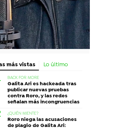
as más vistas
Lo último
BACK FOR MORE
Galita Ari es hackeada tras
publicar nuevas pruebas
contra Roro, y las redes
señalan más incongruencias
¿QUIÉN MIENTE?
Roro niega las acusaciones
de plagio de Galita Ari: