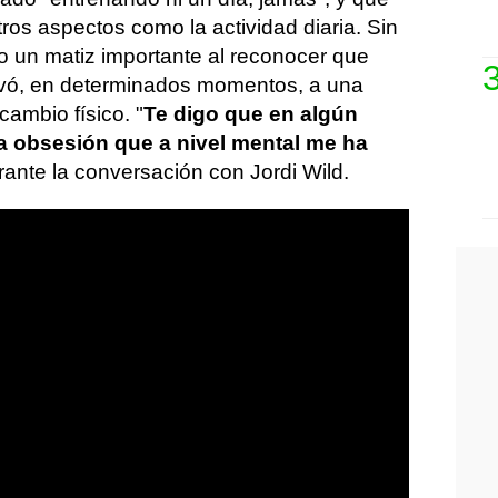
os aspectos como la actividad diaria. Sin
o un matiz importante al reconocer que
levó, en determinados momentos, a una
cambio físico. "
Te digo que en algún
a obsesión que a nivel mental me ha
rante la conversación con Jordi Wild.