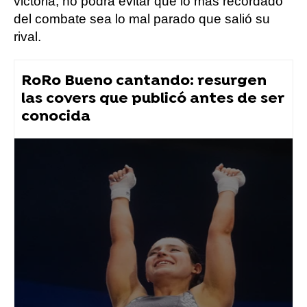
victoria, no podrá evitar que lo más recordado
del combate sea lo mal parado que salió su
rival.
RoRo Bueno cantando: resurgen
las covers que publicó antes de ser
conocida