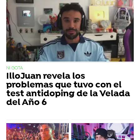
NI GOTA
IlloJuan revela los
problemas que tuvo con el
test antidoping de la Velada
del Año 6