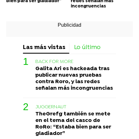
bien para ser gladiador”
redes señalan más
incongruencias
Las más vistas
Lo último
BACK FOR MORE
Galita Ari es hackeada tras
publicar nuevas pruebas
contra Roro, y las redes
señalan más incongruencias
JUGGERNAUT
TheGrefg también se mete
en el tema del casco de
RoRo: “Estaba bien para ser
gladiador”