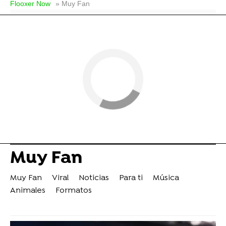
Flooxer Now
» Muy Fan
Muy Fan
Muy Fan
Viral
Noticias
Para ti
Música
Animales
Formatos