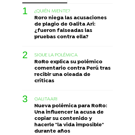
¿QUIÉN MIENTE?
Roro niega las acusaciones
de plagio de Galita Ari:
¿fueron falseadas las
pruebas contra ella?
SIGUE LA POLÉMICA
RoRo explica su polémico
comentario contra Perú tras
recibir una oleada de
críticas
GALITAARI
Nueva polémica para RoRo:
Una influencer la acusa de
copiar su contenido y
hacerle "la vida imposible"
durante años