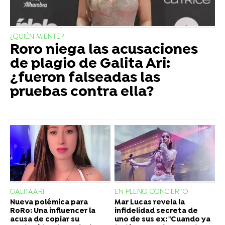
¿QUIÉN MIENTE?
Roro niega las acusaciones
de plagio de Galita Ari:
¿fueron falseadas las
pruebas contra ella?
GALITAARI
EN PLENO CONCIERTO
Nueva polémica para
Mar Lucas revela la
RoRo: Una influencer la
infidelidad secreta de
acusa de copiar su
uno de sus ex: "Cuando ya