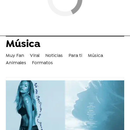
Música
Muy Fan
Viral
Noticias
Para ti
Música
Animales
Formatos