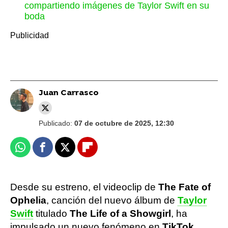
compartiendo imágenes de Taylor Swift en su
boda
Juan Carrasco
Publicado:
07 de octubre de 2025, 12:30
Whatsapp
Facebook
X
Flipboard
Desde su estreno, el videoclip de
The Fate of
Ophelia
, canción del nuevo álbum de
Taylor
Swift
titulado
The Life of a Showgirl
, ha
impulsado un nuevo fenómeno en
TikTok
.