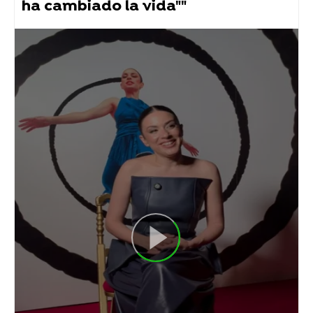
ha cambiado la vida""