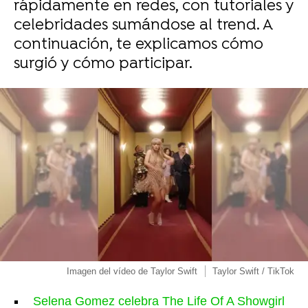
rápidamente en redes, con tutoriales y
celebridades sumándose al trend. A
continuación, te explicamos cómo
surgió y cómo participar.
Imagen del vídeo de Taylor Swift
Taylor Swift / TikTok
Selena Gomez celebra The Life Of A Showgirl