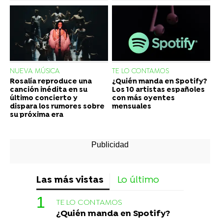
NUEVA MÚSICA
TE LO CONTAMOS
Rosalía reproduce una
¿Quién manda en Spotify?
canción inédita en su
Los 10 artistas españoles
último concierto y
con más oyentes
dispara los rumores sobre
mensuales
su próxima era
Las más vistas
Lo último
TE LO CONTAMOS
¿Quién manda en Spotify?