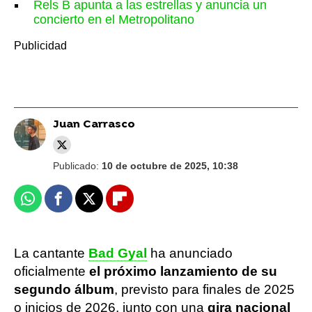
Rels B apunta a las estrellas y anuncia un
concierto en el Metropolitano
Juan Carrasco
Publicado:
10 de octubre de 2025, 10:38
Whatsapp
Facebook
X
Flipboard
La cantante
Bad Gyal
ha anunciado
oficialmente
el próximo lanzamiento de su
segundo álbum
, previsto para finales de 2025
o inicios de 2026, junto con una
gira nacional