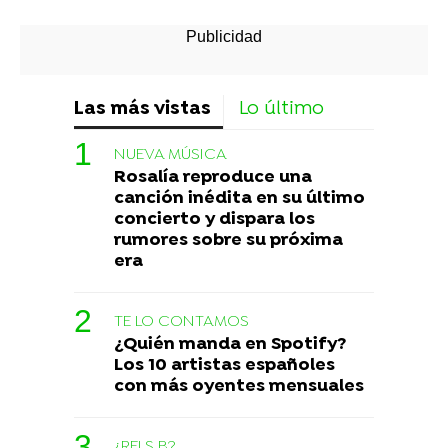
Las más vistas
Lo último
NUEVA MÚSICA
Rosalía reproduce una
canción inédita en su último
concierto y dispara los
rumores sobre su próxima
era
TE LO CONTAMOS
¿Quién manda en Spotify?
Los 10 artistas españoles
con más oyentes mensuales
¿RELS B?