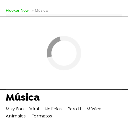
Flooxer Now
» Música
Música
Muy Fan
Viral
Noticias
Para ti
Música
Animales
Formatos