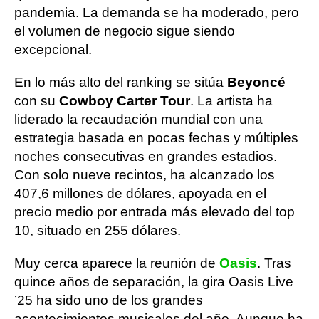
pandemia. La demanda se ha moderado, pero
el volumen de negocio sigue siendo
excepcional.
En lo más alto del ranking se sitúa
Beyoncé
con su
Cowboy Carter Tour
. La artista ha
liderado la recaudación mundial con una
estrategia basada en pocas fechas y múltiples
noches consecutivas en grandes estadios.
Con solo nueve recintos, ha alcanzado los
407,6 millones de dólares, apoyada en el
precio medio por entrada más elevado del top
10, situado en 255 dólares.
Muy cerca aparece la reunión de
Oasis
. Tras
quince años de separación, la gira Oasis Live
’25 ha sido uno de los grandes
acontecimientos musicales del año. Aunque ha