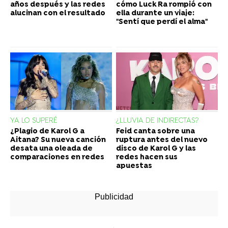
años después y las redes
cómo Luck Ra rompió con
alucinan con el resultado
ella durante un viaje:
"Sentí que perdí el alma"
YA LO SUPERÉ
¿LLUVIA DE INDIRECTAS?
¿Plagio de Karol G a
Feid canta sobre una
Aitana? Su nueva canción
ruptura antes del nuevo
desata una oleada de
disco de Karol G y las
comparaciones en redes
redes hacen sus
apuestas