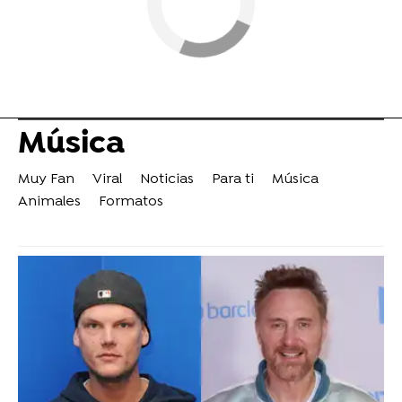
Música
Muy Fan
Viral
Noticias
Para ti
Música
Animales
Formatos