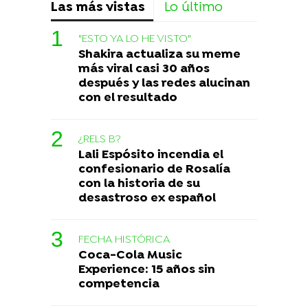
Las más vistas
Lo último
"ESTO YA LO HE VISTO"
Shakira actualiza su meme
más viral casi 30 años
después y las redes alucinan
con el resultado
¿RELS B?
Lali Espósito incendia el
confesionario de Rosalía
con la historia de su
desastroso ex español
FECHA HISTÓRICA
Coca-Cola Music
Experience: 15 años sin
competencia