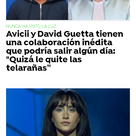
NUNCA HA VISTO LA LUZ
Avicii y David Guetta tienen
una colaboración inédita
que podría salir algún día:
"Quizá le quite las
telarañas”