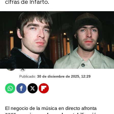
cifras de infarto.
Aitana cierra 2025 con un emotivo mensaje
en la publicación de un amigo de Plex
Juan Carrasco
Publicado:
30 de diciembre de 2025, 12:29
Whatsapp
Facebook
X
Flipboard
El negocio de la música en directo afronta