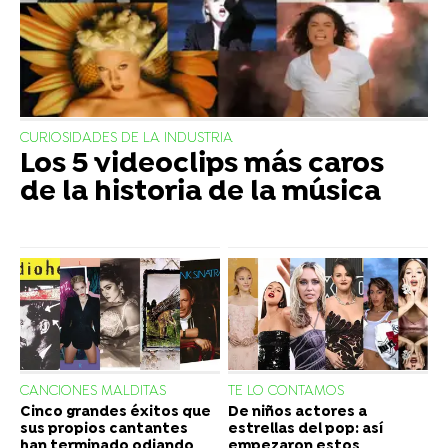
CURIOSIDADES DE LA INDUSTRIA
Los 5 videoclips más caros
de la historia de la música
CANCIONES MALDITAS
TE LO CONTAMOS
Cinco grandes éxitos que
De niños actores a
sus propios cantantes
estrellas del pop: así
han terminado odiando
empezaron estos