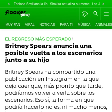
Fabiana Sevillano la lía
Shakira actualiza su meme
Los Jonas va
MUY FAN
VIRAL
NOTICIAS
PARA TI
MÚSICA
ANIMALE
EL REGRESO MÁS ESPERADO
Britney Spears anuncia una
posible vuelta a los escenarios
junto a su hijo
Britney Spears ha compartido una
publicación en Instagram en la que
deja caer que, más pronto que tarde,
podríamos volver a verla sobre los
escenarios. Eso sí, la forma en que
podría hacerlo no es, ni mucho menos,