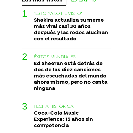
Las más vistas
Lo último
"ESTO YA LO HE VISTO"
Shakira actualiza su meme
más viral casi 30 años
después y las redes alucinan
con el resultado
ÉXITOS MUNDIALES
Ed Sheeran está detrás de
dos de las diez canciones
más escuchadas del mundo
ahora mismo, pero no canta
ninguna
FECHA HISTÓRICA
Coca-Cola Music
Experience: 15 años sin
competencia