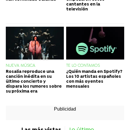
cantantes en la
televisión
NUEVA MÚSICA
TE LO CONTAMOS
Rosalía reproduce una
¿Quién manda en Spotify?
canción inédita en su
Los 10 artistas españoles
último concierto y
con más oyentes
dispara los rumores sobre
mensuales
su próxima era