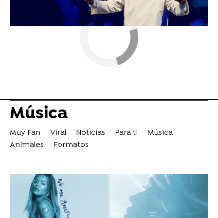
Música
Muy Fan
Viral
Noticias
Para ti
Música
Animales
Formatos