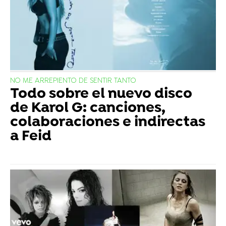
NO ME ARREPIENTO DE SENTIR TANTO
Todo sobre el nuevo disco
de Karol G: canciones,
colaboraciones e indirectas
a Feid