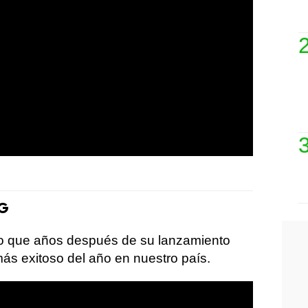
 G
to que años después de su lanzamiento
ás exitoso del año en nuestro país.