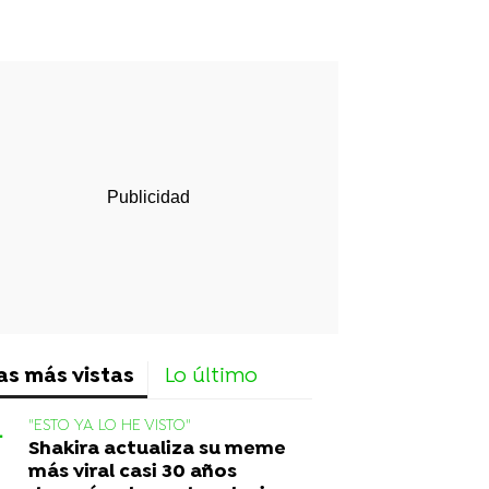
rd
as más vistas
Lo último
"ESTO YA LO HE VISTO"
Shakira actualiza su meme
más viral casi 30 años