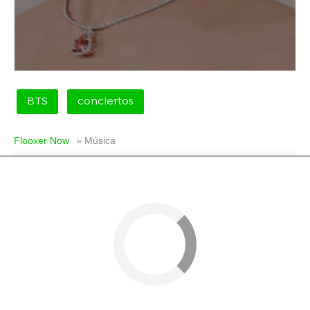
BTS
conciertos
Flooxer Now
» Música