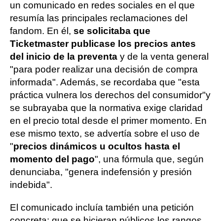
un comunicado en redes sociales en el que
resumía las principales reclamaciones del
fandom. En él,
se solicitaba que
Ticketmaster publicase los precios antes
del inicio de la preventa
y de la venta general
"para poder realizar una decisión de compra
informada". Además, se recordaba que "esta
práctica vulnera los derechos del consumidor"y
se subrayaba que la normativa exige claridad
en el precio total desde el primer momento. En
ese mismo texto, se advertía sobre el uso de
"
precios dinámicos u ocultos hasta el
momento del pago
", una fórmula que, según
denunciaba, "genera indefensión y presión
indebida".
El comunicado incluía también una petición
concreta: que se hicieran públicos los rangos