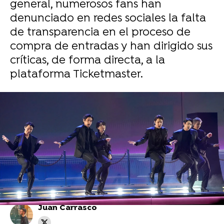
general, numerosos fans han
denunciado en redes sociales la falta
de transparencia en el proceso de
compra de entradas y han dirigido sus
críticas, de forma directa, a la
plataforma Ticketmaster.
Reuters
Harry Styles anuncia su cuarto álbum en
solitario, Kiss All the Time. Disco, Ocasionally
Juan Carrasco