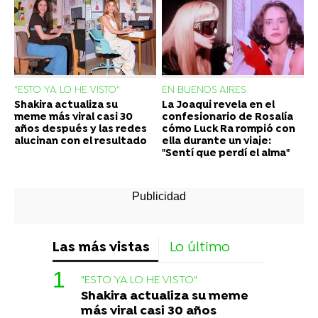
"ESTO YA LO HE VISTO"
EN BUENOS AIRES
Shakira actualiza su
La Joaqui revela en el
meme más viral casi 30
confesionario de Rosalía
años después y las redes
cómo Luck Ra rompió con
alucinan con el resultado
ella durante un viaje:
"Sentí que perdí el alma"
Las más vistas
Lo último
"ESTO YA LO HE VISTO"
Shakira actualiza su meme
más viral casi 30 años