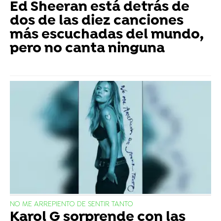
Ed Sheeran está detrás de
dos de las diez canciones
más escuchadas del mundo,
pero no canta ninguna
NO ME ARREPIENTO DE SENTIR TANTO
Karol G sorprende con las