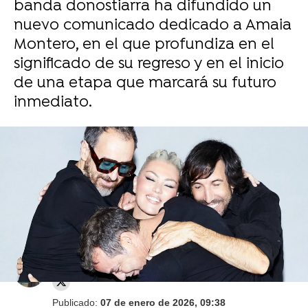
banda donostiarra ha difundido un
nuevo comunicado dedicado a Amaia
Montero, en el que profundiza en el
significado de su regreso y en el inicio
de una etapa que marcará su futuro
inmediato.
North West se vuelve loca en TikTok y todos
flipan con este detalle
Juan Carrasco
Publicado:
07 de enero de 2026, 09:38