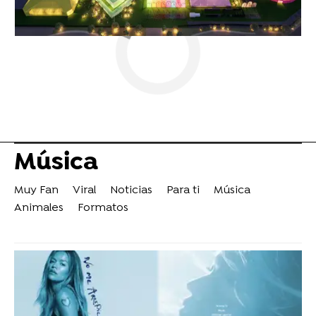
Música
Muy Fan
Viral
Noticias
Para ti
Música
Animales
Formatos