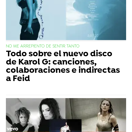
NO ME ARREPIENTO DE SENTIR TANTO
Todo sobre el nuevo disco
de Karol G: canciones,
colaboraciones e indirectas
a Feid