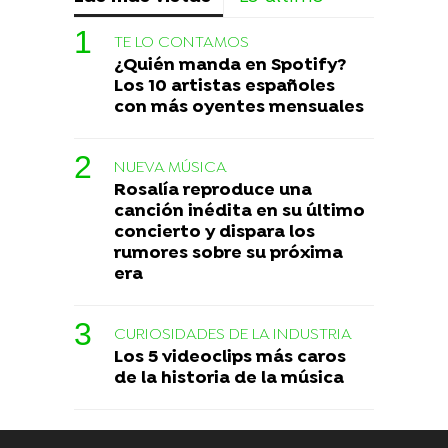
TE LO CONTAMOS
¿Quién manda en Spotify?
Los 10 artistas españoles
con más oyentes mensuales
NUEVA MÚSICA
Rosalía reproduce una
canción inédita en su último
concierto y dispara los
rumores sobre su próxima
era
CURIOSIDADES DE LA INDUSTRIA
Los 5 videoclips más caros
de la historia de la música