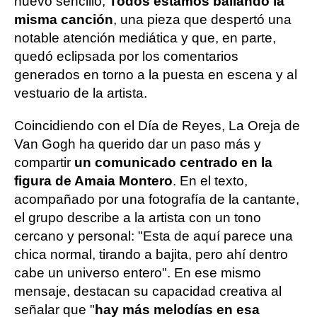
nuevo sencillo,
Todos estamos bailando la
misma canción
, una pieza que despertó una
notable atención mediática y que, en parte,
quedó eclipsada por los comentarios
generados en torno a la puesta en escena y al
vestuario de la artista.
Coincidiendo con el Día de Reyes, La Oreja de
Van Gogh ha querido dar un paso más y
compartir
un comunicado centrado en la
figura de Amaia Montero
. En el texto,
acompañado por una fotografía de la cantante,
el grupo describe a la artista con un tono
cercano y personal: "Esta de aquí parece una
chica normal, tirando a bajita, pero ahí dentro
cabe un universo entero". En ese mismo
mensaje, destacan su capacidad creativa al
señalar que "
hay más melodías en esa