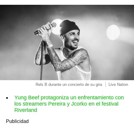
Rels B durante un concierto de su gira
Live Nation
Yung Beef protagoniza un enfrentamiento con
los streamers Pereira y Jcorko en el festival
Riverland