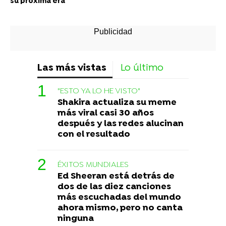
su próxima era
Las más vistas
Lo último
"ESTO YA LO HE VISTO"
Shakira actualiza su meme
más viral casi 30 años
después y las redes alucinan
con el resultado
ÉXITOS MUNDIALES
Ed Sheeran está detrás de
dos de las diez canciones
más escuchadas del mundo
ahora mismo, pero no canta
ninguna