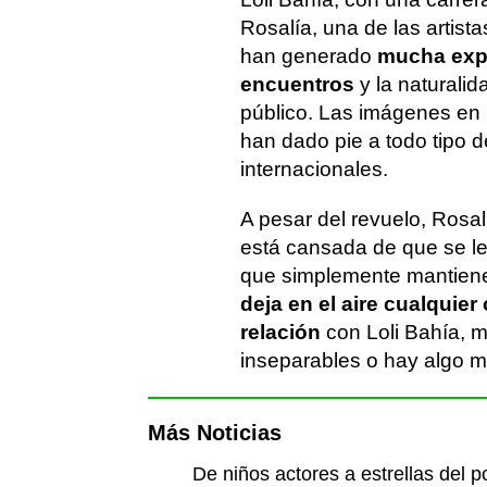
Rosalía, una de las artis
han generado
mucha expe
encuentros
y la naturalid
público. Las imágenes en
han dado pie a todo tipo 
internacionales.
A pesar del revuelo, Rosa
está cansada de que se l
que simplemente mantiene
deja en el aire cualquier
relación
con Loli Bahía, 
inseparables o hay algo má
Más Noticias
De niños actores a estrellas del 