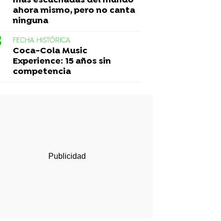
más escuchadas del mundo
ahora mismo, pero no canta
ninguna
FECHA HISTÓRICA
Coca-Cola Music
Experience: 15 años sin
competencia