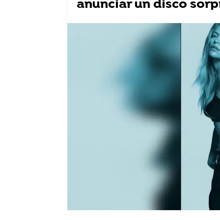
anunciar un disco sorp
Twitter
Rosalía