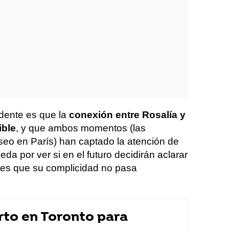
idente es que la
conexión entre Rosalía y
ible
, y que ambos momentos (las
seo en París) han captado la atención de
da por ver si en el futuro decidirán aclarar
o es que su complicidad no pasa
rto en Toronto para