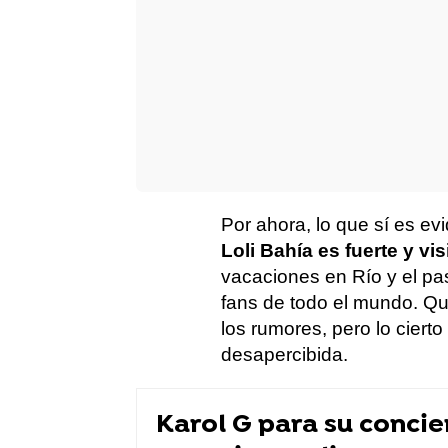
Por ahora, lo que sí es ev
Loli Bahía es fuerte y vis
vacaciones en Río y el pa
fans de todo el mundo. Que
los rumores, pero lo ciert
desapercibida.
Karol G para su concie