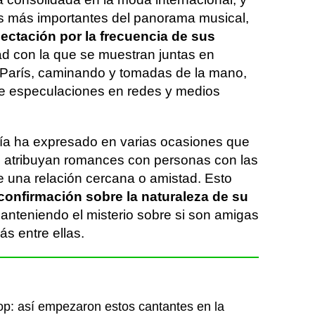
tas más importantes del panorama musical,
ctación por la frecuencia de sus
ad con la que se muestran juntas en
 París, caminando y tomadas de la mano,
de especulaciones en redes y medios
lía ha expresado en varias ocasiones que
e atribuyan romances con personas con las
 una relación cercana o amistad. Esto
 confirmación sobre la naturaleza de su
manteniendo el misterio sobre si son amigas
s entre ellas.
pop: así empezaron estos cantantes en la