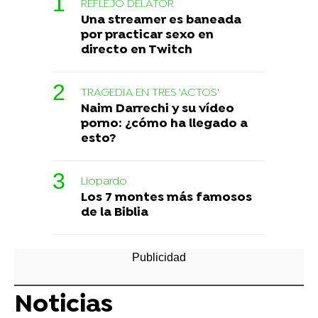
REFLEJO DELATOR
Una streamer es baneada
por practicar sexo en
directo en Twitch
TRAGEDIA EN TRES 'ACTOS'
Naim Darrechi y su vídeo
porno: ¿cómo ha llegado a
esto?
Liopardo
Los 7 montes más famosos
de la Biblia
Noticias