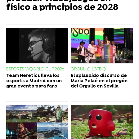
físico a principios de 2028
ESPORTS WQORLD CUP 2026
ORGULLO LGTBIQ+
Team Heretics lleva los
El aplaudido discurso de
esports a Madrid con un
María Pelaé en el pregón
gran evento para fans
del Orgullo en Sevilla