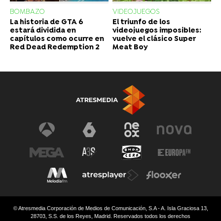
BOMBAZO
VIDEOJUEGOS
La historia de GTA 6
El triunfo de los
estará dividida en
videojuegos imposibles:
capítulos como ocurre en
vuelve el clásico Super
Red Dead Redemption 2
Meat Boy
© Atresmedia Corporación de Medios de Comunicación, S.A - A. Isla Graciosa 13,
28703, S.S. de los Reyes, Madrid. Reservados todos los derechos