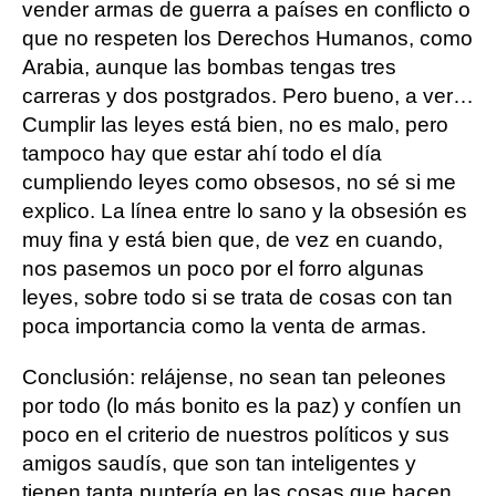
vender armas de guerra a países en conflicto o
que no respeten los Derechos Humanos, como
Arabia, aunque las bombas tengas tres
carreras y dos postgrados. Pero bueno, a ver…
Cumplir las leyes está bien, no es malo, pero
tampoco hay que estar ahí todo el día
cumpliendo leyes como obsesos, no sé si me
explico. La línea entre lo sano y la obsesión es
muy fina y está bien que, de vez en cuando,
nos pasemos un poco por el forro algunas
leyes, sobre todo si se trata de cosas con tan
poca importancia como la venta de armas.
Conclusión: relájense, no sean tan peleones
por todo (lo más bonito es la paz) y confíen un
poco en el criterio de nuestros políticos y sus
amigos saudís, que son tan inteligentes y
tienen tanta puntería en las cosas que hacen,