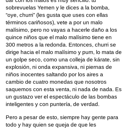
dar con los malos es muy sencillo: tú
sobrevuelas Yemen y le dices a la bomba,
“oye, churri” (les gusta que uses con ellas
términos cariñosos), vete a por un malo
malísimo, pero no vayas a hacerle daño a los
quince niños que el malo malísimo tiene en
300 metros a la redonda. Entonces, churri se
dirige hacia el malo malísimo y pum, lo mata de
un golpe seco, como una colleja de kárate, sin
explosión, ni onda expansiva, ni piernas de
niños inocentes saltando por los aires a
cambio de cuatro monedas que nosotros
saquemos con esta venta, ni nada de nada. Es
un gustazo ver el espectáculo de las bombas
inteligentes y con puntería, de verdad.
Pero a pesar de esto, siempre hay gente para
todo y hay quien se queja de que les