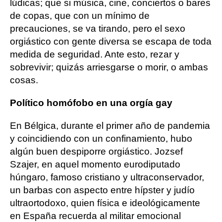
lúdicas; que si música, cine, conciertos o bares
de copas, que con un mínimo de
precauciones, se va tirando, pero el sexo
orgiástico con gente diversa se escapa de toda
medida de seguridad. Ante esto, rezar y
sobrevivir; quizás arriesgarse o morir, o ambas
cosas.
Político homófobo en una orgía gay
En Bélgica, durante el primer año de pandemia
y coincidiendo con un confinamiento, hubo
algún buen despiporre orgiástico. Jozsef
Szajer, en aquel momento eurodiputado
húngaro, famoso cristiano y ultraconservador,
un barbas con aspecto entre hípster y judío
ultraortodoxo, quien física e ideológicamente
en España recuerda al militar emocional