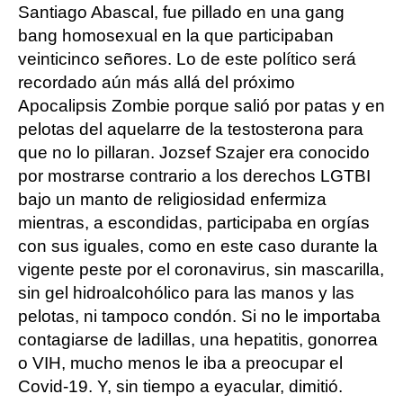
Santiago Abascal, fue pillado en una gang
bang homosexual en la que participaban
veinticinco señores. Lo de este político será
recordado aún más allá del próximo
Apocalipsis Zombie porque salió por patas y en
pelotas del aquelarre de la testosterona para
que no lo pillaran. Jozsef Szajer era conocido
por mostrarse contrario a los derechos LGTBI
bajo un manto de religiosidad enfermiza
mientras, a escondidas, participaba en orgías
con sus iguales, como en este caso durante la
vigente peste por el coronavirus, sin mascarilla,
sin gel hidroalcohólico para las manos y las
pelotas, ni tampoco condón. Si no le importaba
contagiarse de ladillas, una hepatitis, gonorrea
o VIH, mucho menos le iba a preocupar el
Covid-19. Y, sin tiempo a eyacular, dimitió.