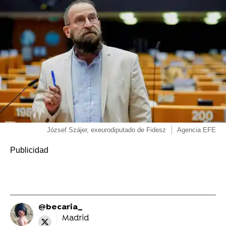
József Szájer, exeurodiputado de Fidesz
Agencia EFE
@becaria_
Madrid