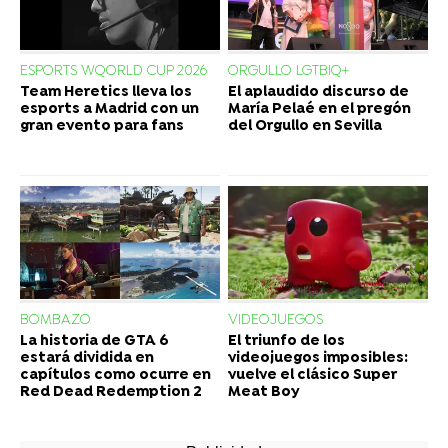
ESPORTS WQORLD CUP 2026
ORGULLO LGTBIQ+
Team Heretics lleva los
El aplaudido discurso de
esports a Madrid con un
María Pelaé en el pregón
gran evento para fans
del Orgullo en Sevilla
BOMBAZO
VIDEOJUEGOS
La historia de GTA 6
El triunfo de los
estará dividida en
videojuegos imposibles:
capítulos como ocurre en
vuelve el clásico Super
Red Dead Redemption 2
Meat Boy