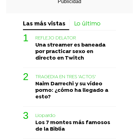
Las más vistas
Lo último
REFLEJO DELATOR
Una streamer es baneada
por practicar sexo en
directo en Twitch
TRAGEDIA EN TRES 'ACTOS'
Naim Darrechi y su vídeo
porno: ¿cómo ha llegado a
esto?
Liopardo
Los 7 montes más famosos
de la Biblia