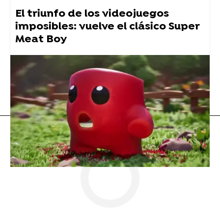
El triunfo de los videojuegos
imposibles: vuelve el clásico Super
Meat Boy
tiktok
challenge
Flooxer Now
» Noticias