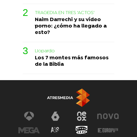
TRAGEDIA EN TRES 'ACTOS'
Naim Darrechi y su vídeo
porno: ¿cómo ha llegado a
esto?
Liopardo
Los 7 montes más famosos
de la Biblia