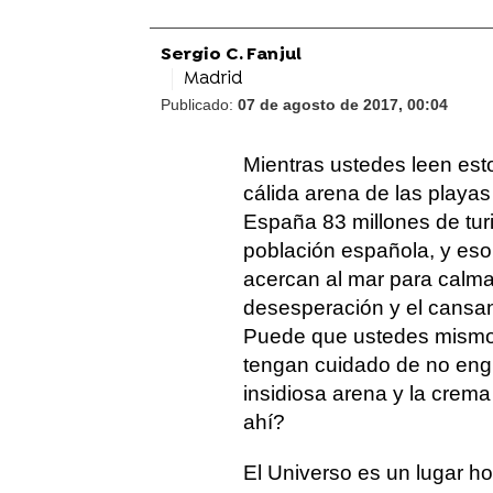
Sergio C. Fanjul
Madrid
Publicado:
07 de agosto de 2017, 00:04
Mientras ustedes leen esto
cálida arena de las play
España 83 millones de turi
población española, y eso 
acercan al mar para calma
desesperación y el cansan
Puede que ustedes mismos
tengan cuidado de no engua
insidiosa arena y la crem
ahí?
El Universo es un lugar ho