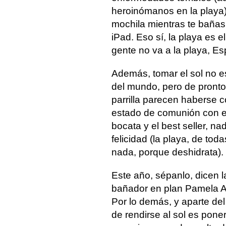
heroinómanos en la playa)
mochila mientras te bañas
iPad. Eso sí, la playa es e
gente no va a la playa, E
Además, tomar el sol no e
del mundo, pero de pronto
parrilla parecen haberse 
estado de comunión con el 
bocata y el best seller, n
felicidad (la playa, de t
nada, porque deshidrata).
Este año, sépanlo, dicen 
bañador en plan Pamela An
Por lo demás, y aparte del
de rendirse al sol es pon