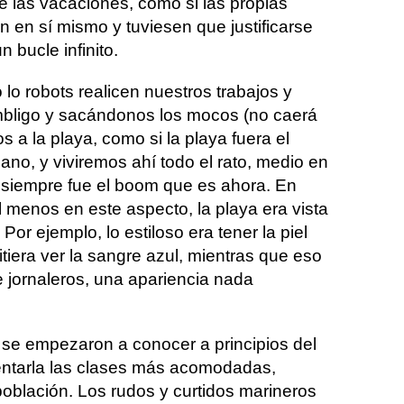
e las vacaciones, como si las propias
n en sí mismo y tuviesen que justificarse
n bucle infinito.
lo robots realicen nuestros trabajos y
bligo y sacándonos los mocos (no caerá
a la playa, como si la playa fuera el
mano, y viviremos ahí todo el rato, medio en
 siempre fue el boom que es ahora. En
 menos en este aspecto, la playa era vista
or ejemplo, lo estiloso era tener la piel
itiera ver la sangre azul, mientras que eso
 jornaleros, una apariencia nada
a se empezaron a conocer a principios del
ntarla las clases más acomodadas,
 población. Los rudos y curtidos marineros