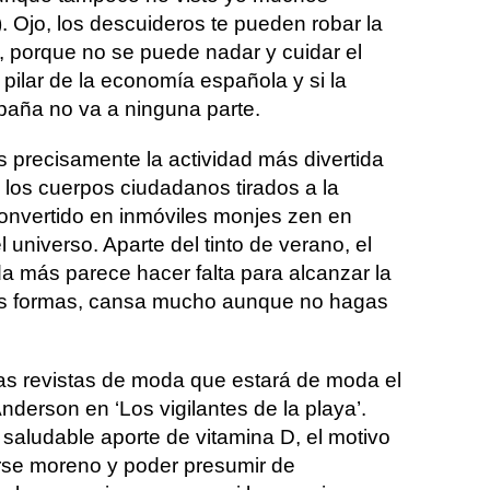
. Ojo, los descuideros te pueden robar la
, porque no se puede nadar y cuidar el
l pilar de la economía española y si la
spaña no va a ninguna parte.
s precisamente la actividad más divertida
 los cuerpos ciudadanos tirados a la
convertido en inmóviles monjes zen en
universo. Aparte del tinto de verano, el
ada más parece hacer falta para alcanzar la
odas formas, cansa mucho aunque no hagas
las revistas de moda que estará de moda el
derson en ‘Los vigilantes de la playa’.
 saludable aporte de vitamina D, el motivo
erse moreno y poder presumir de