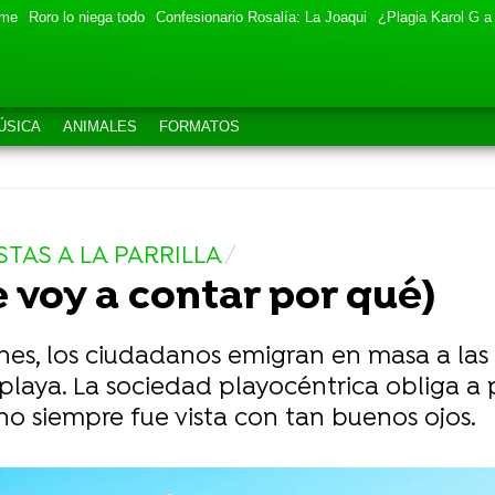
eme
Roro lo niega todo
Confesionario Rosalía: La Joaqui
¿Plagia Karol G a
ÚSICA
ANIMALES
FORMATOS
STAS A LA PARRILLA
e voy a contar por qué)
nes, los ciudadanos emigran en masa a las 
playa. La sociedad playocéntrica obliga a 
 no siempre fue vista con tan buenos ojos.