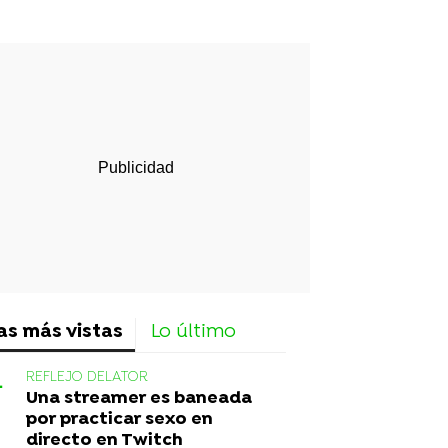
rd
as más vistas
Lo último
REFLEJO DELATOR
Una streamer es baneada
por practicar sexo en
directo en Twitch