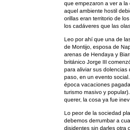
que empezaron a ver a la 
aquel ambiente hostil deb
orillas eran territorio de 
los cadáveres que las olas
Leo por ahí que una de las
de Montijo, esposa de Nap
arenas de Hendaya y Biarr
británico Jorge III comen
para aliviar sus dolencias
paso, en un evento social
época vacaciones pagadas
turismo masivo y popular
querer, la cosa ya fue inev
Lo peor de la sociedad pl
debemos derrumbar a cualq
disidentes sin darles otr