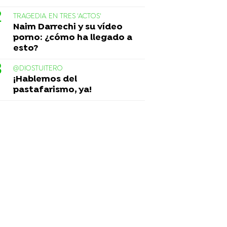
TRAGEDIA EN TRES 'ACTOS'
Naim Darrechi y su vídeo
porno: ¿cómo ha llegado a
esto?
@DIOSTUITERO
¡Hablemos del
pastafarismo, ya!