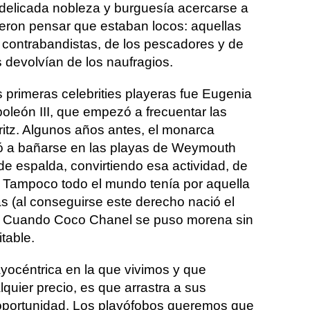
delicada nobleza y burguesía acercarse a
ieron pensar que estaban locos: aquellas
los contrabandistas, de los pescadores y de
 devolvían de los naufragios.
 primeras celebrities playeras fue Eugenia
oleón III, que empezó a frecuentar las
itz. Algunos años antes, el monarca
zó a bañarse en las playas de Weymouth
 de espalda, convirtiendo esa actividad, de
. Tampoco todo el mundo tenía por aquella
 (al conseguirse este derecho nació el
). Cuando Coco Chanel se puso morena sin
itable.
ayocéntrica en la que vivimos y que
uier precio, es que arrastra a sus
a oportunidad. Los playófobos queremos que