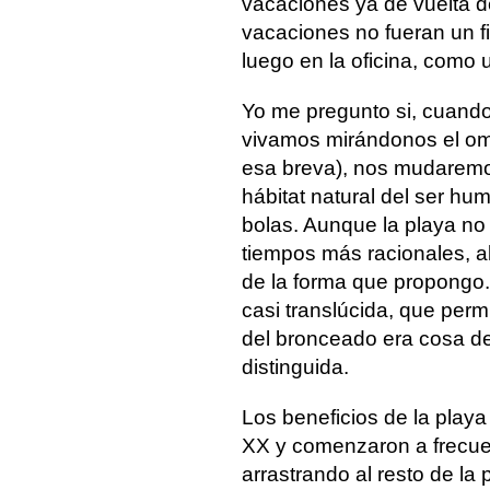
vacaciones ya de vuelta d
vacaciones no fueran un fi
luego en la oficina, como u
Yo me pregunto si, cuando 
vivamos mirándonos el om
esa breva), nos mudaremos 
hábitat natural del ser hu
bolas. Aunque la playa no
tiempos más racionales, al
de la forma que propongo. P
casi translúcida, que perm
del bronceado era cosa de
distinguida.
Los beneficios de la play
XX y comenzaron a frecue
arrastrando al resto de la