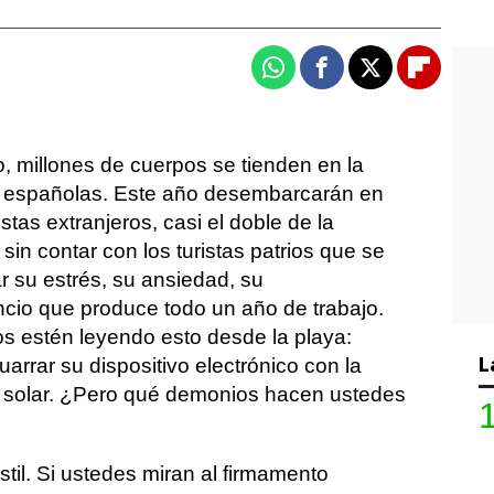
Whatsapp
Facebook
X
Flipboa
, millones de cuerpos se tienden en la
as españolas. Este año desembarcarán en
stas extranjeros, casi el doble de la
sin contar con los turistas patrios que se
r su estrés, su ansiedad, su
cio que produce todo un año de trabajo.
 estén leyendo esto desde la playa:
L
rrar su dispositivo electrónico con la
a solar. ¿Pero qué demonios hacen ustedes
stil. Si ustedes miran al firmamento