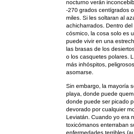
nocturno verán inconcebib
-270 grados centígrados o
miles. Si les soltaran al 
achicharrados. Dentro del p
cósmico, la cosa solo es
puede vivir en una estrech
las brasas de los desiertos
o los casquetes polares. L
más inhóspitos, peligroso
asomarse.
Sin embargo, la mayoría se
playa, donde puede quema
donde puede ser picado p
devorado por cualquier mo
Leviatán. Cuando yo era n
toxicómanos enterraban su
enfermedades terribles (