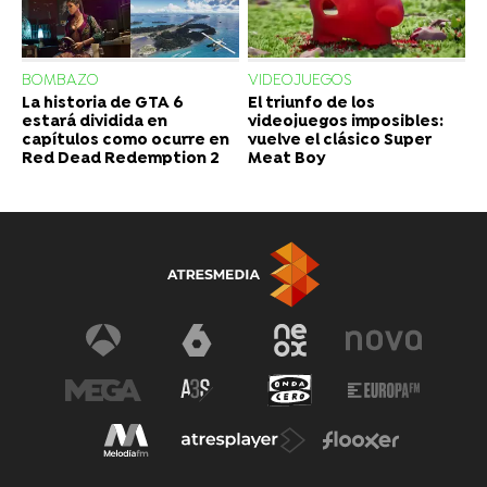
BOMBAZO
VIDEOJUEGOS
La historia de GTA 6
El triunfo de los
estará dividida en
videojuegos imposibles:
capítulos como ocurre en
vuelve el clásico Super
Red Dead Redemption 2
Meat Boy