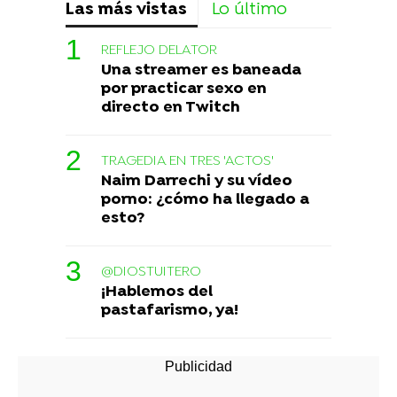
Las más vistas
Lo último
REFLEJO DELATOR
Una streamer es baneada
por practicar sexo en
directo en Twitch
TRAGEDIA EN TRES 'ACTOS'
Naim Darrechi y su vídeo
porno: ¿cómo ha llegado a
esto?
@DIOSTUITERO
¡Hablemos del
pastafarismo, ya!