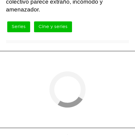
colectivo parece extraño, incómodo y
amenazador.
Series
Cine y series