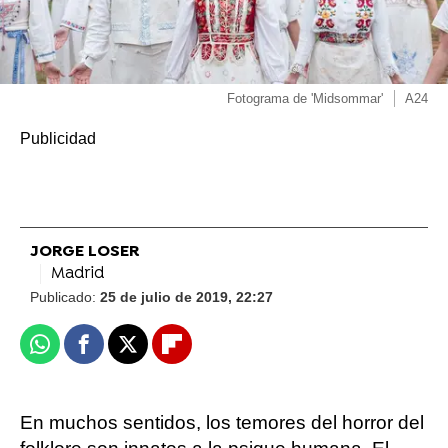
Fotograma de 'Midsommar'
A24
JORGE LOSER
Madrid
Publicado:
25 de julio de 2019, 22:27
Whatsapp
Facebook
X
Flipboard
En muchos sentidos, los temores del horror del