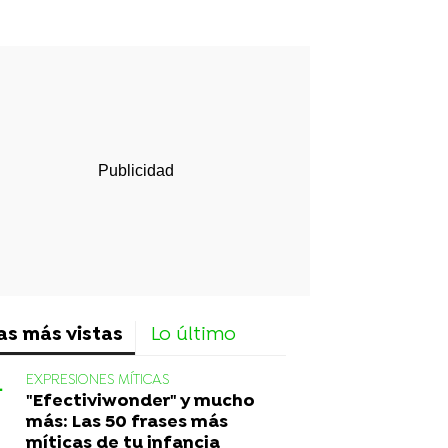
rd
as más vistas
Lo último
EXPRESIONES MÍTICAS
"Efectiviwonder" y mucho
más: Las 50 frases más
míticas de tu infancia