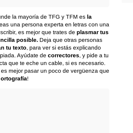
unde la mayoría de TFG y TFM es
la
eas una persona experta en letras con una
scribir, es mejor que trates de
plasmar tus
ncilla posible.
Deja que otras personas
an tu texto
, para ver si estás explicando
opiada. Ayúdate de
correctores
, y pide a tu
cta que te eche un cable, si es necesario.
o es mejor pasar un poco de vergüenza que
ortografía
!