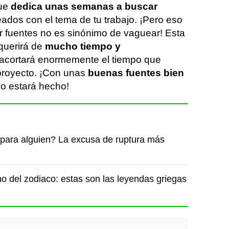
que
dedica unas semanas a buscar
ados con el tema de tu trabajo. ¡Pero eso
ar fuentes no es sinónimo de vaguear! Esta
querirá de
mucho tiempo y
 acortará enormemente el tiempo que
 proyecto. ¡Con unas
buenas fuentes bien
ajo estará hecho!
ara alguien? La excusa de ruptura más
o del zodiaco: estas son las leyendas griegas