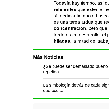
Todavía hay tiempo, así 
referentes
que estén aline
sí, dedicar tiempo a busc
es una tarea ardua que re
concentración
, pero que
tardarás en desarrollar el
hiladas
, la mitad del trab
Más Noticias
¿Se puede ser demasiado bueno p
repetida
La simbología detrás de cada sign
que ocultan