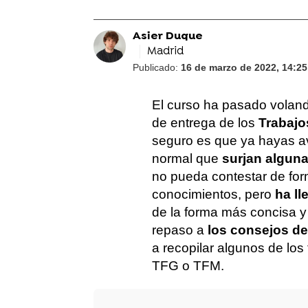
Asier Duque
Madrid
Publicado:
16 de marzo de 2022, 14:25
El curso ha pasado voland
de entrega de los
Trabajo
seguro es que ya hayas av
normal que
surjan algun
no pueda contestar de for
conocimientos, pero
ha l
de la forma más concisa y
repaso a
los consejos de 
a recopilar algunos de los
TFG o TFM.