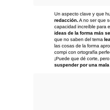
Un aspecto clave y que h
redacción.
A no ser que s
capacidad increíble para e
ideas de la forma más se
que no saben del tema
le
las cosas de la forma apr
compi con ortografía perfe
¡Puede que dé corte, per
suspender por una mala 