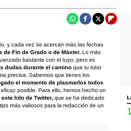
Whatsapp
Facebook
X
Flipboa
o, y cada vez se acercan más las fechas
s de Fin de Grado o de Máster.
Lo más
anzado bastante con el tuyo, pero es
as dudas durante el camino
que tu tutor
ma precisa. Sabemos que tienes los
legado el momento de plasmarlos todos
 eficaz posible. Para ello, hemos hecho un
L
este hilo de Twitter,
que se ha dedicado
 tips más valiosos para la redacción de un