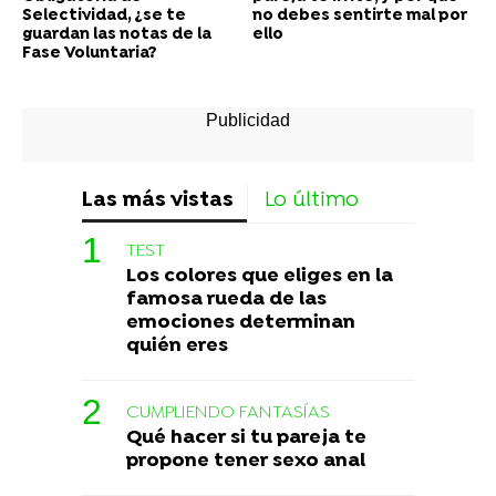
Selectividad, ¿se te
no debes sentirte mal por
guardan las notas de la
ello
Fase Voluntaria?
Las más vistas
Lo último
TEST
Los colores que eliges en la
famosa rueda de las
emociones determinan
quién eres
CUMPLIENDO FANTASÍAS
Qué hacer si tu pareja te
propone tener sexo anal