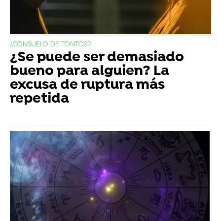
¿CONSUELO DE TONTOS?
¿Se puede ser demasiado
bueno para alguien? La
excusa de ruptura más
repetida