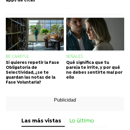
apps de citas
BE CAREFUL
SEÑALES
Si quieres repetir la Fase
Qué significa que tu
Obligatoria de
pareja te irrite, y por qué
Selectividad, ¿se te
no debes sentirte mal por
guardan las notas de la
ello
Fase Voluntaria?
Las más vistas
Lo último