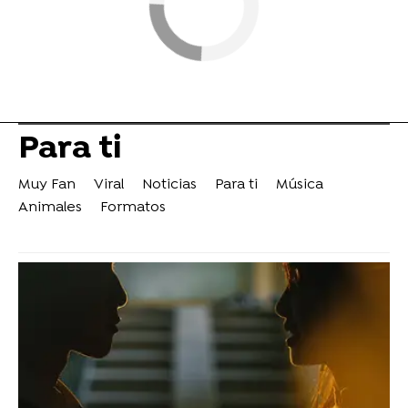
Para ti
Muy Fan
Viral
Noticias
Para ti
Música
Animales
Formatos