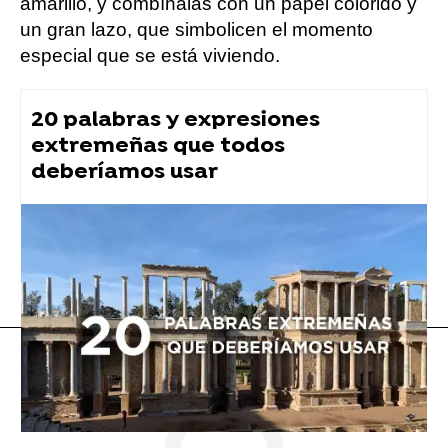
amarillo, y combínalas con un papel colorido y
un gran lazo, que simbolicen el momento
especial que se está viviendo.
20 palabras y expresiones
extremeñas que todos
deberíamos usar
Curiosidad
Flooxer Now
» Para ti