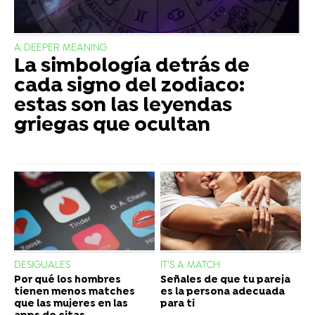
A DEEPER MEANING
La simbología detrás de
cada signo del zodiaco:
estas son las leyendas
griegas que ocultan
DESIGUALES
IT'S A MATCH
Por qué los hombres
Señales de que tu pareja
tienen menos matches
es la persona adecuada
que las mujeres en las
para ti