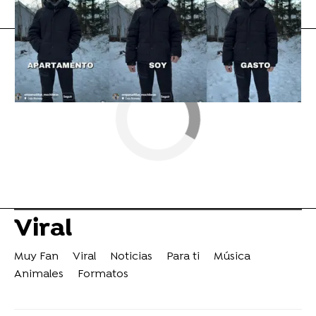
Flooxer Now
» Viral
Viral
Muy Fan
Viral
Noticias
Para ti
Música
Animales
Formatos