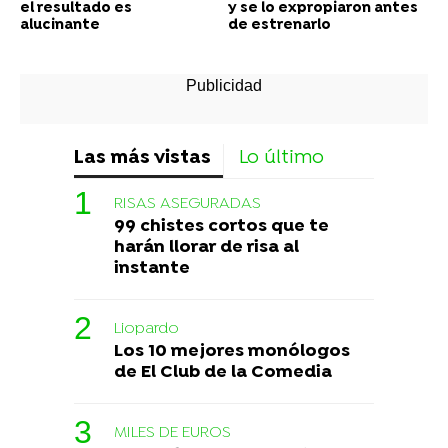
el resultado es
y se lo expropiaron antes
alucinante
de estrenarlo
Las más vistas
Lo último
RISAS ASEGURADAS
99 chistes cortos que te
harán llorar de risa al
instante
Liopardo
Los 10 mejores monólogos
de El Club de la Comedia
MILES DE EUROS