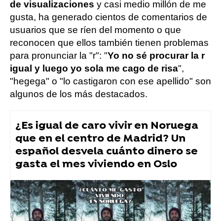
de visualizaciones
y casi medio millón de me
gusta, ha generado cientos de comentarios de
usuarios que se ríen del momento o que
reconocen que ellos también tienen problemas
para pronunciar la "r": "
Yo no sé procurar la r
igual y luego
yo sola me cago de risa
",
"hegega" o "lo castigaron con ese apellido" son
algunos de los más destacados.
¿Es igual de caro vivir en Noruega
que en el centro de Madrid? Un
español desvela cuánto dinero se
gasta el mes viviendo en Oslo
tiktok
Vídeo viral