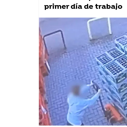
primer día de trabajo
tiktok
Adicciones
Vídeo viral