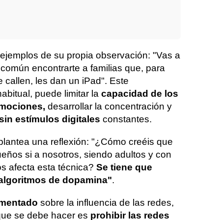
 ejemplos de su propia observación: "Vas a
 común encontrarte a familias que, para
 callen, les dan un iPad". Este
bitual, puede limitar la
capacidad de los
emociones,
desarrollar la concentración y
sin estímulos digitales
constantes.
 plantea una reflexión: "¿Cómo creéis que
ueños si a nosotros, siendo adultos y con
os afecta esta técnica?
Se tiene que
 algoritmos de dopamina"
.
omentado
sobre la influencia de las redes,
que se debe hacer es
prohibir las redes