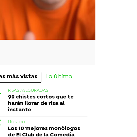
as más vistas
Lo último
RISAS ASEGURADAS
99 chistes cortos que te
harán llorar de risa al
instante
Liopardo
Los 10 mejores monólogos
de El Club de la Comedia