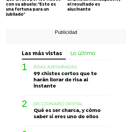
con su abuelo: "Esto es
el resultado es
una fortuna para un
alucinante
jubilado"
Las más vistas
Lo último
RISAS ASEGURADAS
99 chistes cortos que te
harán llorar de risa al
instante
DICCIONARIO DIGITAL
Qué es ser charca, y cómo
saber si eres uno de ellos