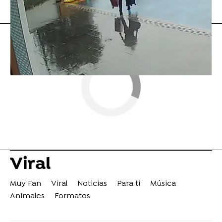
Flooxer Now
» Viral
Viral
Muy Fan
Viral
Noticias
Para ti
Música
Animales
Formatos