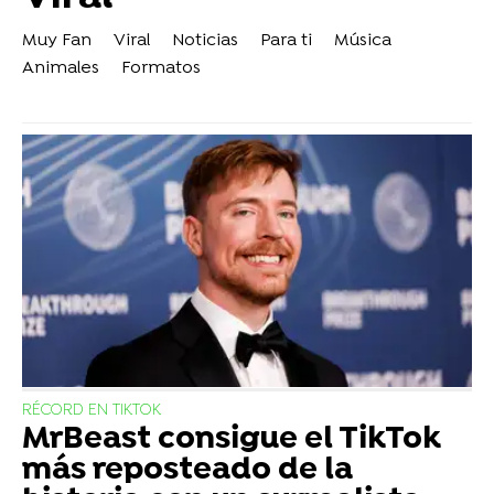
Muy Fan
Viral
Noticias
Para ti
Música
Animales
Formatos
RÉCORD EN TIKTOK
MrBeast consigue el TikTok
más reposteado de la