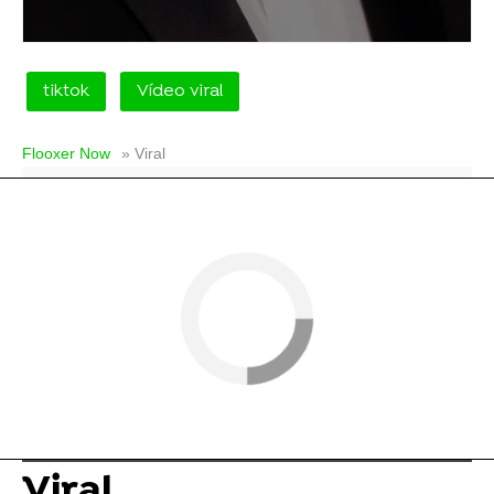
tiktok
Vídeo viral
Flooxer Now
» Viral
Viral