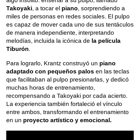
algo insólito: enseñar a su pulpo, llamado
Takoyaki
, a tocar el
piano
, sorprendiendo a
miles de personas en redes sociales. El pulpo
es capaz de mover cada uno de sus tentáculos
de manera independiente, interpretando
melodías, incluida la icónica de
la película
Tiburón
.
Para lograrlo, Krantz construyó un
piano
adaptado con pequeños palos
en las teclas
que facilitaban al pulpo presionarlas, y dedicó
muchas horas de entrenamiento,
recompensando a Takoyaki por cada acierto.
La experiencia también fortaleció el vínculo
entre ambos, transformando el entrenamiento
en un
proyecto artístico y emocional.