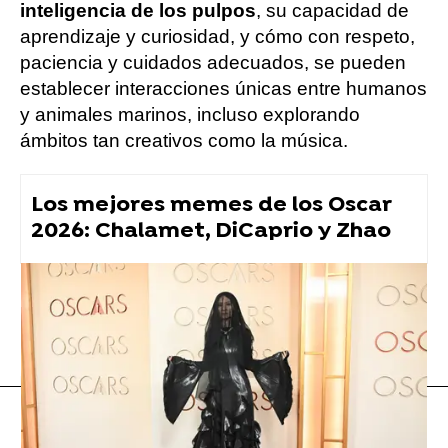
inteligencia de los pulpos
, su capacidad de
aprendizaje y curiosidad, y cómo con respeto,
paciencia y cuidados adecuados, se pueden
establecer interacciones únicas entre humanos
y animales marinos, incluso explorando
ámbitos tan creativos como la música.
Los mejores memes de los Oscar
2026: Chalamet, DiCaprio y Zhao
Vídeo viral
Música
Youtubers
Flooxer Now
» Viral