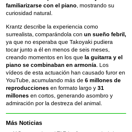
familiarizarse con el piano
, mostrando su
curiosidad natural.
Krantz describe la experiencia como
surrealista, comparándola con
un sueño febril,
ya que no esperaba que Takoyaki pudiera
tocar junto a él en menos de seis meses,
creando momentos en los que
la guitarra y el
piano se combinaban en armonía
. Los
vídeos de esta actuación han causado furor en
YouTube, acumulando más de
6 millones de
reproducciones
en formato largo y
31
millones
en cortos, generando asombro y
admiración por la destreza del animal.
Más Noticias