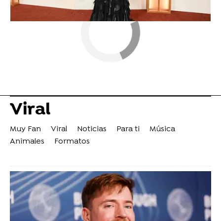
Viral
Muy Fan
Viral
Noticias
Para ti
Música
Animales
Formatos