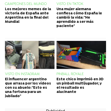
CAMPEONES DEL MUNDO
VISTO EN TIKTOK
Los mejores memes de la
Una mujer alemana
victoria de España ante
confiesa cómo España le
Argentina en la final del
cambió la vida: "He
Mundial
aprendido a ser más
paciente"
VISTO EN INSTAGRAM
PINBALL ROYALE
El influencer argentino
Este chico imprimió en 3D
que arrasa por los vídeos
un pinball multijugador, y
con su abuelo: "Esto es
el resultado es
una fortuna para un
alucinante
jubilado"