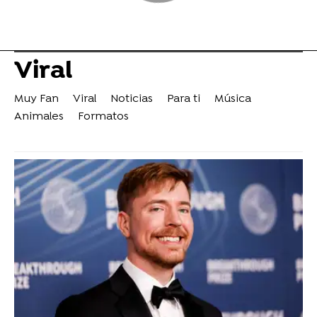
Viral
Muy Fan
Viral
Noticias
Para ti
Música
Animales
Formatos