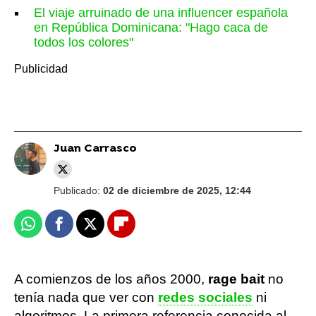
El viaje arruinado de una influencer española
en República Dominicana: "Hago caca de
todos los colores"
Juan Carrasco
Publicado:
02 de diciembre de 2025, 12:44
Whatsapp
Facebook
X
Flipboard
A comienzos de los años 2000,
rage bait
no
tenía nada que ver con
redes sociales
ni
algoritmos. La primera referencia conocida al