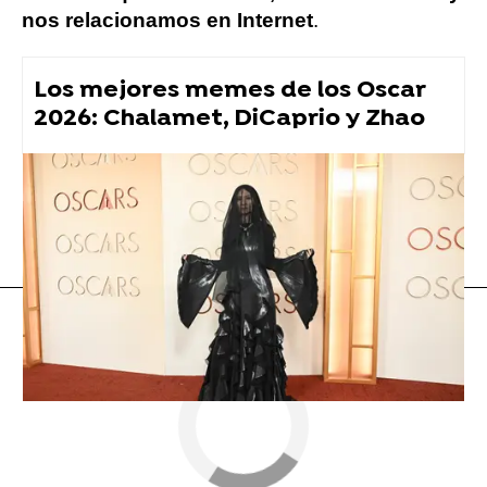
nos relacionamos en Internet
.
Los mejores memes de los Oscar
2026: Chalamet, DiCaprio y Zhao
Curiosidad
tuit viral
Flooxer Now
» Viral