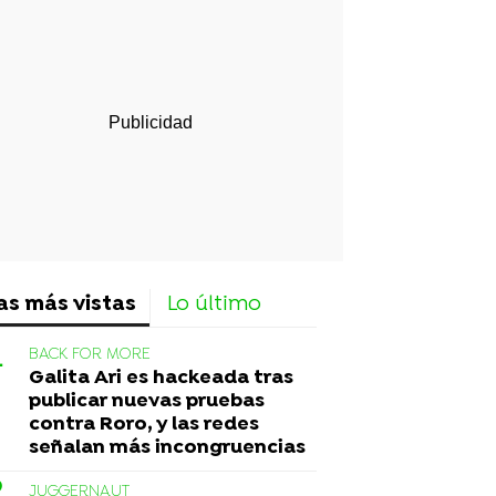
rd
as más vistas
Lo último
BACK FOR MORE
Galita Ari es hackeada tras
publicar nuevas pruebas
contra Roro, y las redes
señalan más incongruencias
JUGGERNAUT