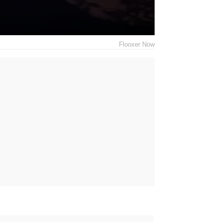
Flooxer Now