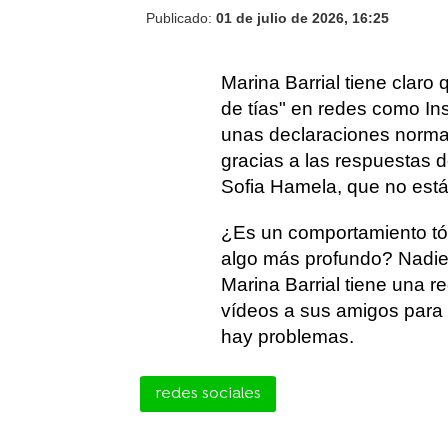
Publicado:
01 de julio de 2026, 16:25
Marina Barrial tiene claro q
de tías" en redes como In
unas declaraciones norma
gracias a las respuestas 
Sofia Hamela, que no está
¿Es un comportamiento tóx
algo más profundo? Nadie
Marina Barrial tiene una r
vídeos a sus amigos para 
hay problemas.
redes sociales