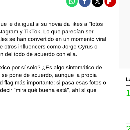
Whatsapp
Facebook
X
Flipboa
ue le da igual si su novia da likes a "fotos
stagram y TikTok. Lo que parecían ser
les se han convertido en un momento viral
de otros influencers como Jorge Cyrus o
n del todo de acuerdo con ella.
ico por sí solo? ¿Es algo sintomático de
 se pone de acuerdo, aunque la propia
L
ed flag más importante: si pasa esas fotos o
decir "mira qué buena está", ahí sí que