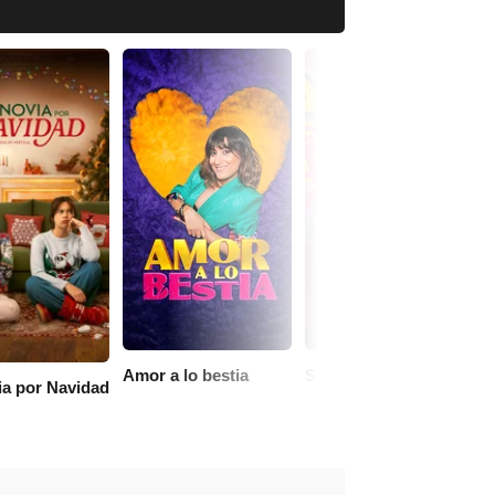
Amor a lo bestia
Señora
ia por Navidad