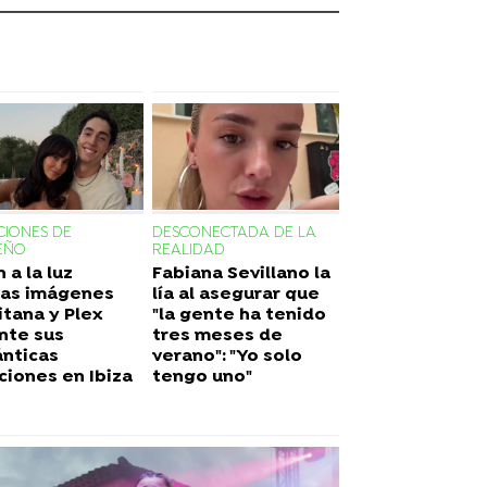
CIONES DE
DESCONECTADA DE LA
EÑO
REALIDAD
 a la luz
Fabiana Sevillano la
as imágenes
lía al asegurar que
itana y Plex
"la gente ha tenido
nte sus
tres meses de
nticas
verano": "Yo solo
ciones en Ibiza
tengo uno"