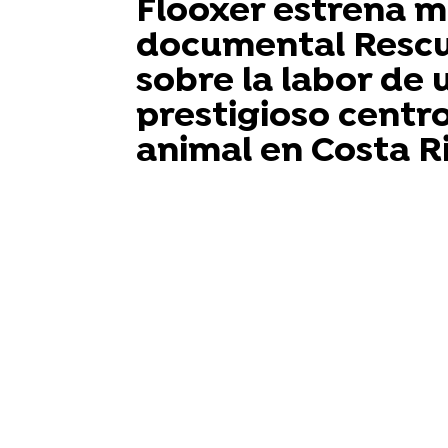
Flooxer estrena m
documental Rescu
sobre la labor de 
prestigioso centr
animal en Costa R