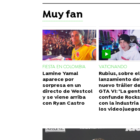
Muy fan
FIESTA EN COLOMBIA
VATICINANDO
Lamine Yamal
Rubius, sobre el
aparece por
lanzamiento de
sorpresa en un
nuevo tráiler d
directo de Westcol
GTA VI: "La gen
y se viene arriba
confunde Rocks
con Ryan Castro
con la industria
los videojuegos