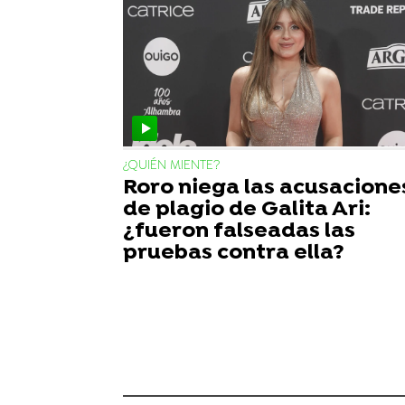
¿QUIÉN MIENTE?
Roro niega las acusacione
de plagio de Galita Ari:
¿fueron falseadas las
pruebas contra ella?