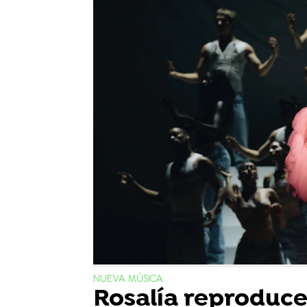
NUEVA MÚSICA
Rosalía reproduce