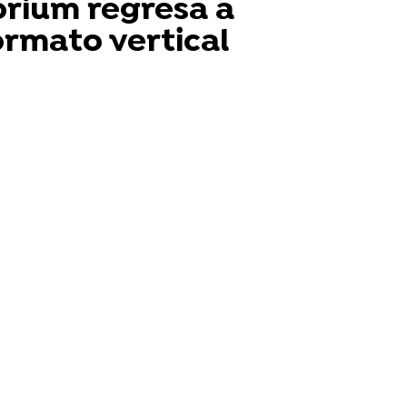
orium regresa a
ormato vertical