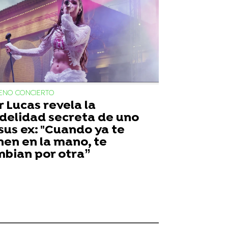
LENO CONCIERTO
 Lucas revela la
idelidad secreta de uno
sus ex: "Cuando ya te
nen en la mano, te
bian por otra”