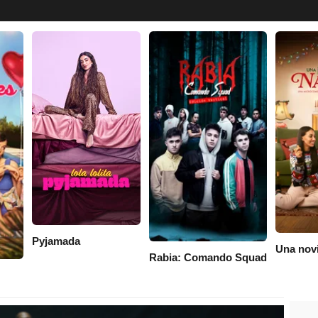
Pyjamada
Una nov
Rabia: Comando Squad
iones