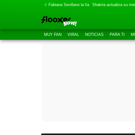
Fabiana Sevillano la lía
Shakira actualiza su m
MUY FAN
VIRAL
NOTICIAS
PARA TI
M