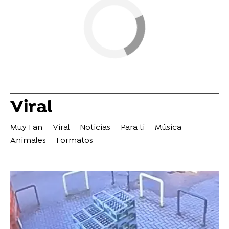
Viral
Muy Fan
Viral
Noticias
Para ti
Música
Animales
Formatos