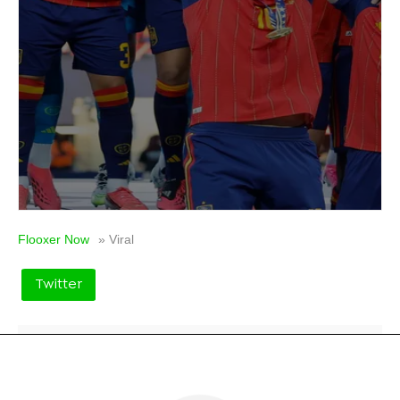
Flooxer Now
» Viral
Twitter