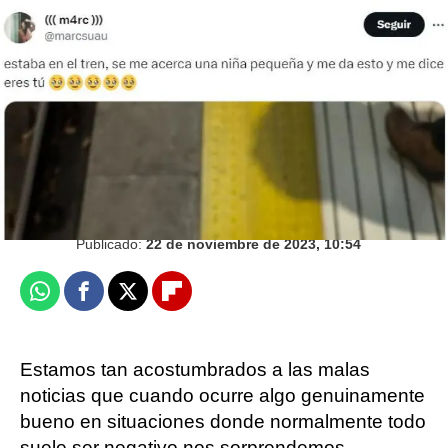
Así ha crecido la niña del meme de la mirada
extrañada que no quería ir a Disneyland
Juan Ceñal
Publicado:
22 de noviembre de 2023, 10:54
Whatsapp
Facebook
X
Flipboard
Estamos tan acostumbrados a las malas
noticias que cuando ocurre algo genuinamente
bueno en situaciones donde normalmente todo
suele ser negativo nos sorprendemos.