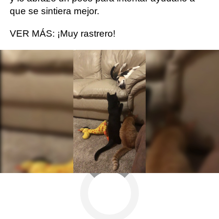
que se sintiera mejor.
VER MÁS: ¡Muy rastrero!
Más sobre este tema:
gatos