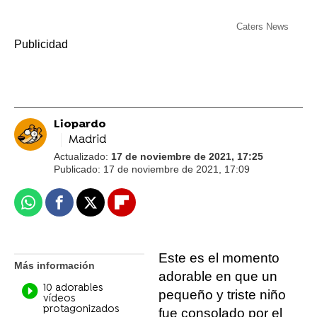
-
Caters News
Liopardo
Madrid
Actualizado:
17 de noviembre de 2021, 17:25
Publicado:
17 de noviembre de 2021, 17:09
Whatsapp
Facebook
X
Flipboard
Este es el momento
Más información
adorable en que un
10 adorables
pequeño y triste niño
vídeos
protagonizados
fue consolado por el