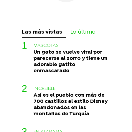
Las más vistas
Lo último
MASCOTAS
Un gato se vuelve viral por
parecerse al zorro y tiene un
adorable gatito
enmascarado
INCREIBLE
Así es el pueblo con más de
700 castillos al estilo Disney
abandonados en las
montañas de Turquía
EN ALABAMA