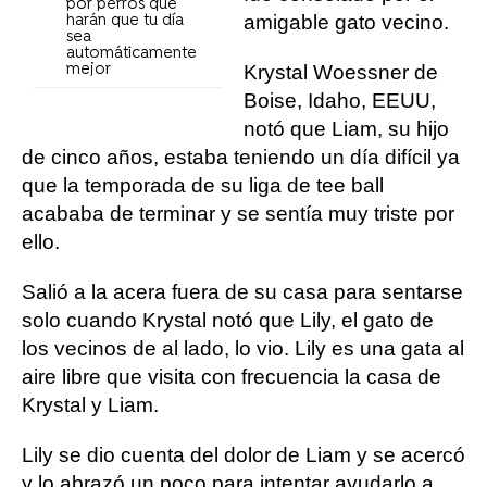
por perros que
amigable gato vecino.
harán que tu día
sea
automáticamente
mejor
Krystal Woessner de
Boise, Idaho, EEUU,
notó que Liam, su hijo
de cinco años, estaba teniendo un día difícil ya
que la temporada de su liga de tee ball
acababa de terminar y se sentía muy triste por
ello.
Salió a la acera fuera de su casa para sentarse
solo cuando Krystal notó que Lily, el gato de
los vecinos de al lado, lo vio. Lily es una gata al
aire libre que visita con frecuencia la casa de
Krystal y Liam.
Lily se dio cuenta del dolor de Liam y se acercó
y lo abrazó un poco para intentar ayudarlo a