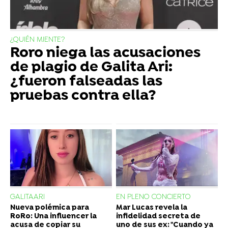
¿QUIÉN MIENTE?
Roro niega las acusaciones
de plagio de Galita Ari:
¿fueron falseadas las
pruebas contra ella?
GALITAARI
EN PLENO CONCIERTO
Nueva polémica para
Mar Lucas revela la
RoRo: Una influencer la
infidelidad secreta de
acusa de copiar su
uno de sus ex: "Cuando ya