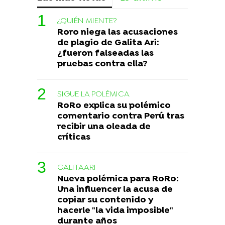
¿QUIÉN MIENTE?
Roro niega las acusaciones
de plagio de Galita Ari:
¿fueron falseadas las
pruebas contra ella?
SIGUE LA POLÉMICA
RoRo explica su polémico
comentario contra Perú tras
recibir una oleada de
críticas
GALITAARI
Nueva polémica para RoRo:
Una influencer la acusa de
copiar su contenido y
hacerle "la vida imposible"
durante años