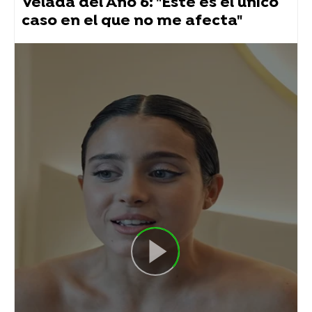
Velada del Año 6: "Este es el único
caso en el que no me afecta"