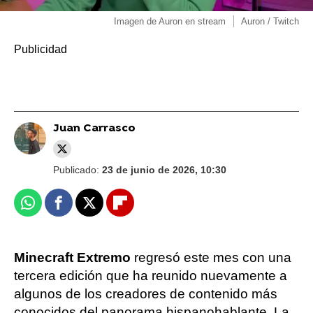
Imagen de Auron en stream
Auron / Twitch
Juan Carrasco
Publicado:
23 de junio de 2026, 10:30
Whatsapp
Facebook
X
Flipboard
Minecraft Extremo
regresó este mes con una
tercera edición que ha reunido nuevamente a
algunos de los creadores de contenido más
conocidos del panorama hispanohablante. La