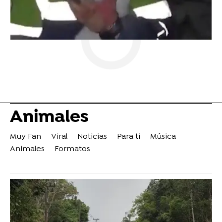
Animales
Muy Fan
Viral
Noticias
Para ti
Música
Animales
Formatos