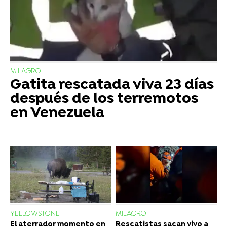
MILAGRO
Gatita rescatada viva 23 días
después de los terremotos
en Venezuela
YELLOWSTONE
MILAGRO
El aterrador momento en
Rescatistas sacan vivo a