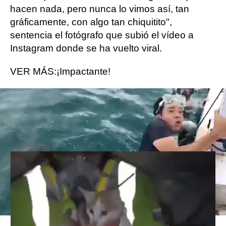
hacen nada, pero nunca lo vimos así, tan
gráficamente, con algo tan chiquitito",
sentencia el fotógrafo que subió el vídeo a
Instagram donde se ha vuelto viral.
VER MÁS:¡Impactante!
Gatita rescatada viva 23 días
después de los terremotos en
Venezuela
Ballena