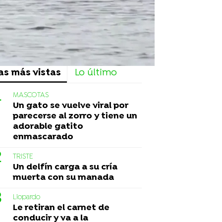
as más vistas
Lo último
MASCOTAS
Un gato se vuelve viral por
parecerse al zorro y tiene un
adorable gatito
enmascarado
TRISTE
Un delfín carga a su cría
muerta con su manada
Liopardo
Le retiran el carnet de
conducir y va a la