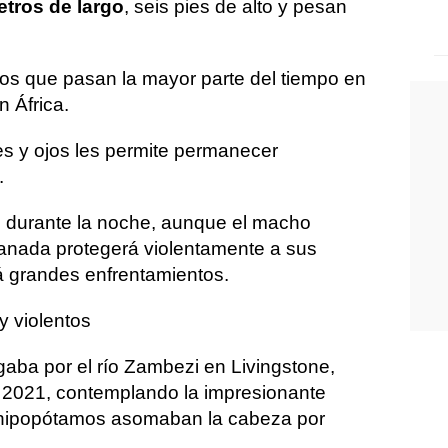
etros de largo
, seis pies de alto y pesan
os que pasan la mayor parte del tiempo en
n África.
es y ojos les permite permanecer
.
s durante la noche, aunque el macho
anada protegerá violentamente a sus
á grandes enfrentamientos.
y violentos
gaba por el río Zambezi en Livingstone,
 2021, contemplando la impresionante
 hipopótamos asomaban la cabeza por