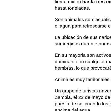
tierra, miden
hasta tres m
hasta toneladas.
Son animales semiacuátic
el agua para refrescarse e
La ubicación de sus naric
sumergidos durante horas
En su mayoría son activo
dominante en cualquier m
hembras, lo que provocar
Animales muy territoriales 
Un grupo de turistas nave
Zambia, el 23 de mayo de
puesta de sol cuando los
encima del agua.