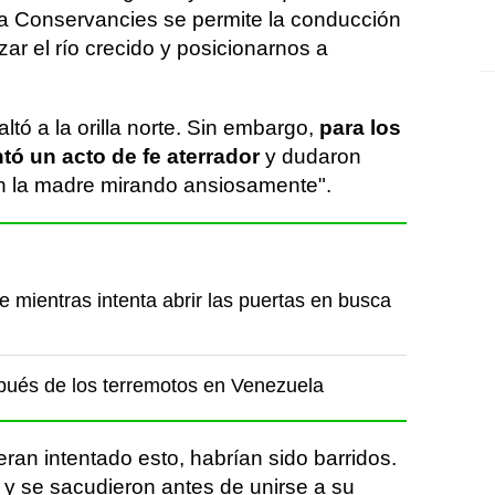
a Conservancies se permite la conducción
ar el río crecido y posicionarnos a
tó a la orilla norte. Sin embargo,
para los
tó un acto de fe aterrador
y dudaron
on la madre mirando ansiosamente".
e mientras intenta abrir las puertas en busca
spués de los terremotos en Venezuela
eran intentado esto, habrían sido barridos.
 y se sacudieron antes de unirse a su