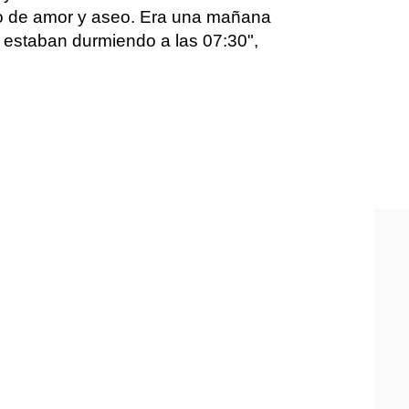
co de amor y aseo. Era una mañana
 estaban durmiendo a las 07:30",