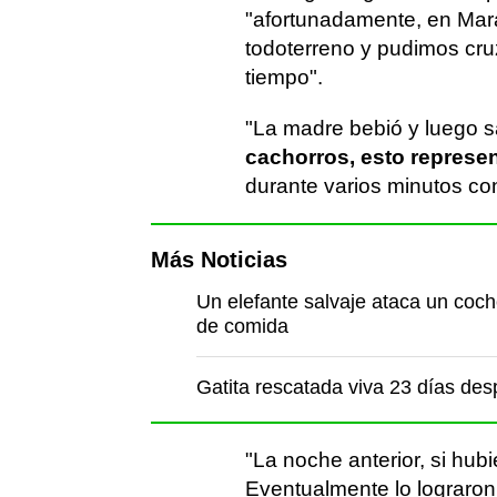
"afortunadamente, en Mar
todoterreno y pudimos cruz
tiempo".
"La madre bebió y luego sal
cachorros, esto represen
durante varios minutos c
Más Noticias
Un elefante salvaje ataca un coch
de comida
Gatita rescatada viva 23 días de
"La noche anterior, si hubi
Eventualmente lo lograron