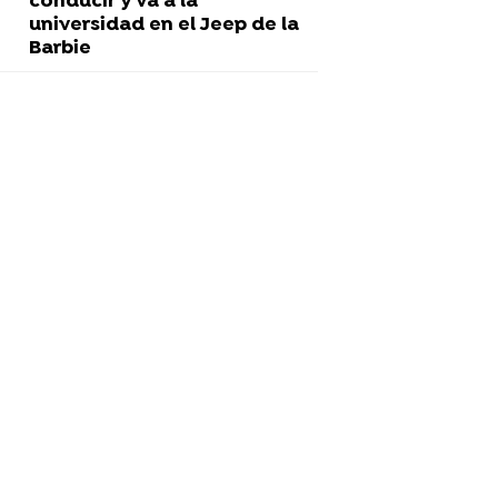
conducir y va a la
universidad en el Jeep de la
Barbie