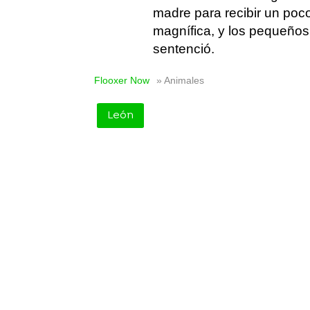
madre para recibir un po
magnífica, y los pequeños
sentenció.
Flooxer Now
» Animales
León