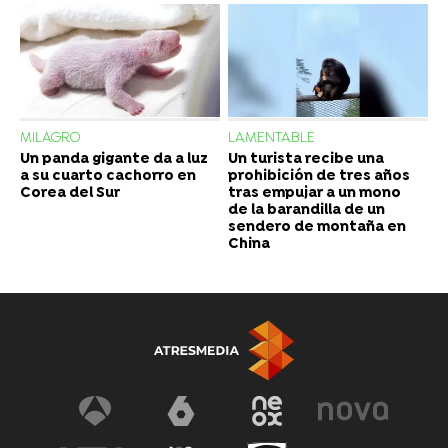
MILAGRO
LAMENTABLE
Un panda gigante da a luz
Un turista recibe una
a su cuarto cachorro en
prohibición de tres años
Corea del Sur
tras empujar a un mono
de la barandilla de un
sendero de montaña en
China