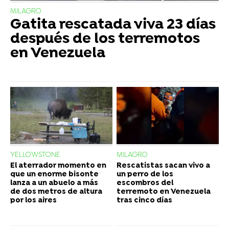
MILAGRO
Gatita rescatada viva 23 días
después de los terremotos
en Venezuela
YELLOWSTONE
MILAGRO
El aterrador momento en
Rescatistas sacan vivo a
que un enorme bisonte
un perro de los
lanza a un abuelo a más
escombros del
de dos metros de altura
terremoto en Venezuela
por los aires
tras cinco días