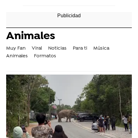
Animales
Muy Fan
Viral
Noticias
Para ti
Música
Animales
Formatos