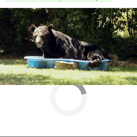
Más sobre este tema:
oso