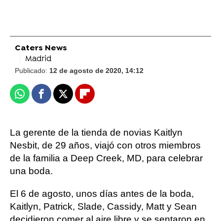
Caters News
Madrid
Publicado:
12 de agosto de 2020, 14:12
Whatsapp
Facebook
X
Flipboard
La gerente de la tienda de novias Kaitlyn
Nesbit, de 29 años, viajó con otros miembros
de la familia a Deep Creek, MD, para celebrar
una boda.
El 6 de agosto, unos días antes de la boda,
Kaitlyn, Patrick, Slade, Cassidy, Matt y Sean
decidieron comer al aire libre y se sentaron en