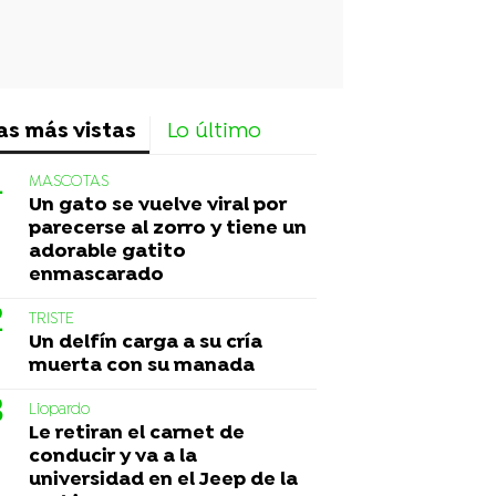
as más vistas
Lo último
MASCOTAS
Un gato se vuelve viral por
parecerse al zorro y tiene un
adorable gatito
enmascarado
TRISTE
Un delfín carga a su cría
muerta con su manada
Liopardo
Le retiran el carnet de
conducir y va a la
universidad en el Jeep de la