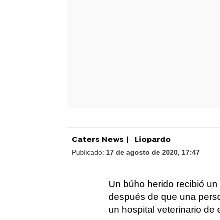
Caters News
|
Liopardo
Publicado:
17 de agosto de 2020, 17:47
Un búho herido recibió un 
después de que una persona
un hospital veterinario d