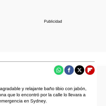
Whatsapp
Facebook
X
Flipboa
agradable y relajante baño tibio con jabón,
 que lo encontró por la calle lo llevara a
e emergencia en Sydney.