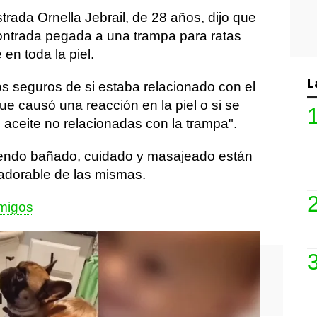
strada Ornella Jebrail, de 28 años, dijo que
ontrada pegada a una trampa para ratas
en toda la piel.
L
os seguros de si estaba relacionado con el
e causó una reacción en la piel o si se
aceite no relacionadas con la trampa".
endo bañado, cuidado y masajeado están
 adorable de las mismas.
migos