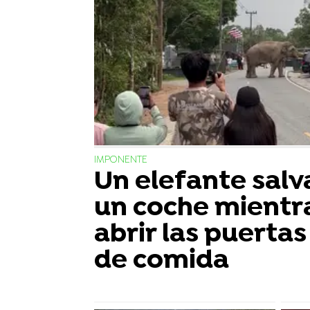
IMPONENTE
Un elefante salv
un coche mientr
abrir las puerta
de comida