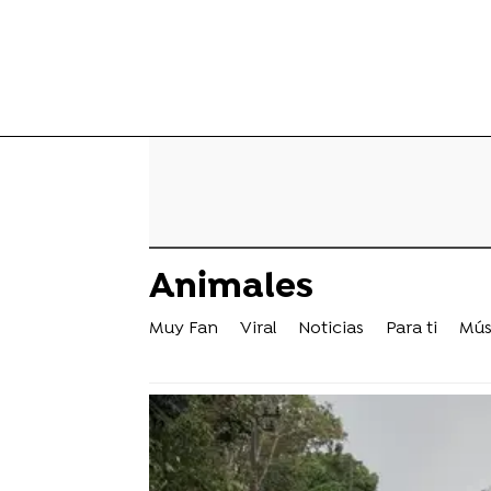
Animales
Muy Fan
Viral
Noticias
Para ti
Mús