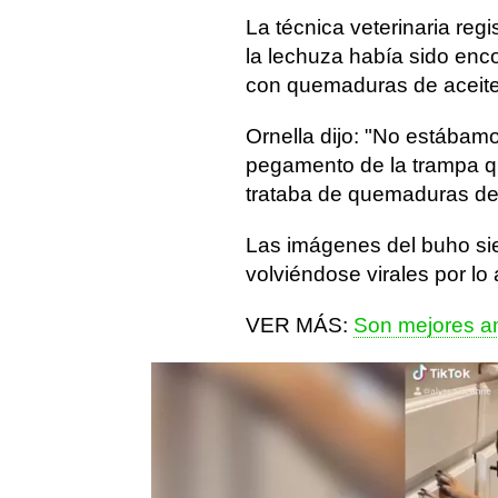
La técnica veterinaria regi
la lechuza había sido enc
con quemaduras de aceite 
Ornella dijo: "No estábam
pegamento de la trampa qu
trataba de quemaduras de 
Las imágenes del buho si
volviéndose virales por lo
VER MÁS:
Son mejores a