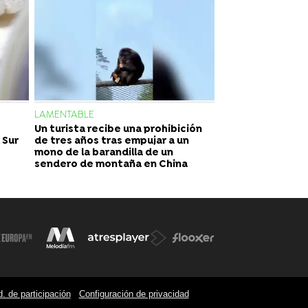
LAMENTABLE
Un turista recibe una prohibición
 Sur
de tres años tras empujar a un
mono de la barandilla de un
sendero de montaña en China
. de participación
Configuración de privacidad