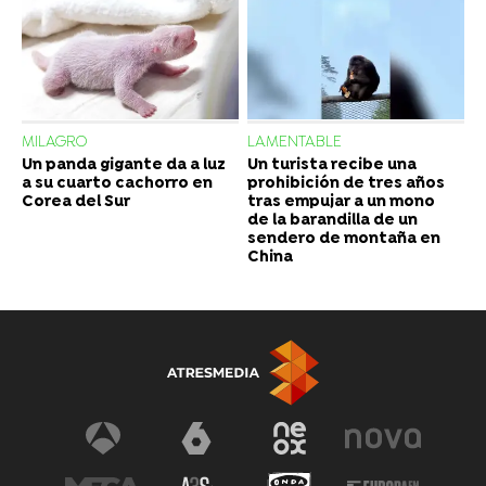
MILAGRO
LAMENTABLE
Un panda gigante da a luz
Un turista recibe una
a su cuarto cachorro en
prohibición de tres años
Corea del Sur
tras empujar a un mono
de la barandilla de un
sendero de montaña en
China