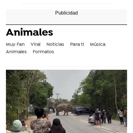
Animales
Muy Fan
Viral
Noticias
Para ti
Música
Animales
Formatos