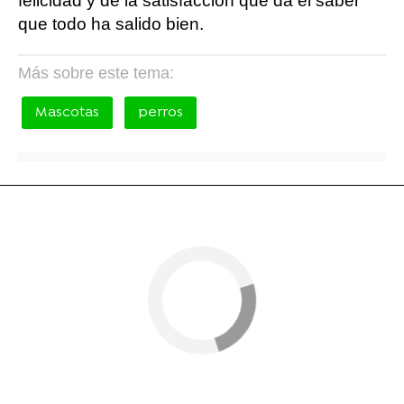
felicidad y de la satisfacción que da el saber
que todo ha salido bien.
Más sobre este tema:
Mascotas
perros