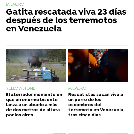
MILAGRO
Gatita rescatada viva 23 días
después de los terremotos
en Venezuela
YELLOWSTONE
MILAGRO
El aterrador momento en
Rescatistas sacan vivo a
que un enorme bisonte
un perro de los
lanza a un abuelo a más
escombros del
de dos metros de altura
terremoto en Venezuela
por los aires
tras cinco días