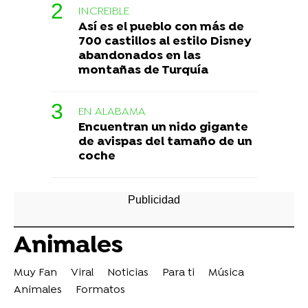
INCREIBLE
Así es el pueblo con más de
700 castillos al estilo Disney
abandonados en las
montañas de Turquía
EN ALABAMA
Encuentran un nido gigante
de avispas del tamaño de un
coche
Animales
Muy Fan
Viral
Noticias
Para ti
Música
Animales
Formatos