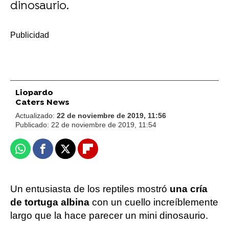
dinosaurio.
-
Liopardo
Caters News
Actualizado:
22 de noviembre de 2019, 11:56
Publicado:
22 de noviembre de 2019, 11:54
Whatsapp
Facebook
X
Flipboard
Un entusiasta de los reptiles mostró
una cría
de tortuga albina
con un cuello increíblemente
largo que la hace parecer un mini dinosaurio.