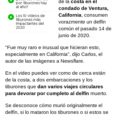
de la
costa en el
por tiburones hay
al año?
condado de Ventura,
California
, consumen
Los 10 vídeos de
tiburones más
vorazmente un delfín
impactantes del
2020
común el pasado 14 de
junio de 2020.
"Fue muy raro e inusual que hicieran esto,
especialmente en California", dijo Carlos, el
autor de las imágenes a Newsflare.
En el video puedes ver como de cerca están
de la costa, a dos embarcaciones y los
tiburones que
dan varios viajes circulares
para devorar por cumpleto al delfín
muerto.
Se desconoce cómo murió originalmente el
delfín, si lo mataron los tiburones o si estos se