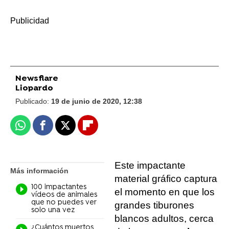
-
Newsflare
Liopardo
Publicado:
19 de junio de 2020, 12:38
Whatsapp
Facebook
X
Flipboard
Este impactante
Más información
material gráfico captura
100 impactantes
el momento en que los
vídeos de animales
que no puedes ver
grandes tiburones
solo una vez
blancos adultos, cerca
¿Cuántos muertos