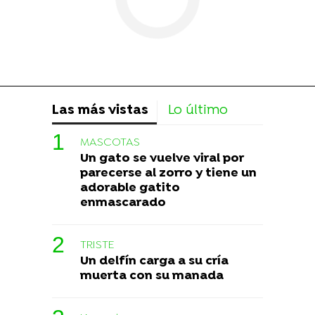
Las más vistas
Lo último
MASCOTAS
Un gato se vuelve viral por
parecerse al zorro y tiene un
adorable gatito
enmascarado
TRISTE
Un delfín carga a su cría
muerta con su manada