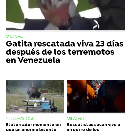
MILAGRO
Gatita rescatada viva 23 días
después de los terremotos
en Venezuela
YELLOWSTONE
MILAGRO
El aterrador momento en
Rescatistas sacan vivo a
que un enorme bisonte
un perro de los