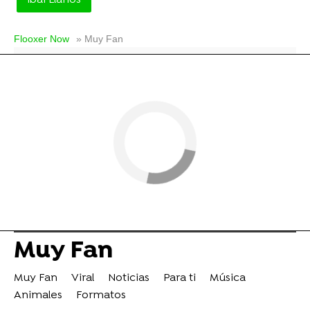
Ibai Llanos
Flooxer Now
» Muy Fan
Muy Fan
Muy Fan
Viral
Noticias
Para ti
Música
Animales
Formatos