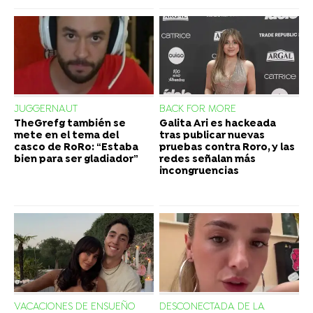
JUGGERNAUT
BACK FOR MORE
TheGrefg también se
Galita Ari es hackeada
mete en el tema del
tras publicar nuevas
casco de RoRo: “Estaba
pruebas contra Roro, y las
bien para ser gladiador”
redes señalan más
incongruencias
VACACIONES DE ENSUEÑO
DESCONECTADA DE LA