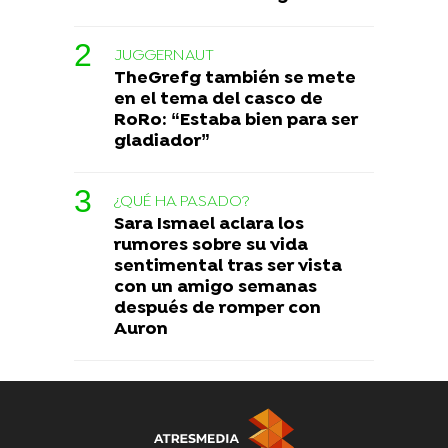
JUGGERNAUT
TheGrefg también se mete
en el tema del casco de
RoRo: “Estaba bien para ser
gladiador”
¿QUÉ HA PASADO?
Sara Ismael aclara los
rumores sobre su vida
sentimental tras ser vista
con un amigo semanas
después de romper con
Auron