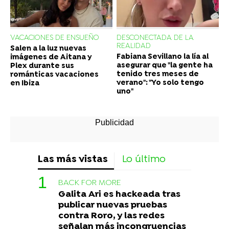
VACACIONES DE ENSUEÑO
DESCONECTADA DE LA
REALIDAD
Salen a la luz nuevas
Fabiana Sevillano la lía al
imágenes de Aitana y
asegurar que "la gente ha
Plex durante sus
tenido tres meses de
románticas vacaciones
verano": "Yo solo tengo
en Ibiza
uno"
Las más vistas
Lo último
BACK FOR MORE
Galita Ari es hackeada tras
publicar nuevas pruebas
contra Roro, y las redes
señalan más incongruencias