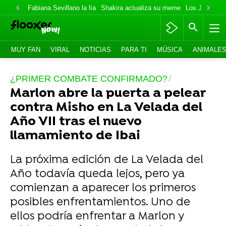
Fabiana Sevillano la lía
Shakira actualiza su meme
Los Jonas va
MUY FAN
VIRAL
NOTICIAS
PARA TI
MÚSICA
ANIMALE
¿PRIMER COMBATE CONFIRMADO?
Marlon abre la puerta a pelear
contra Misho en La Velada del
Año VII tras el nuevo
llamamiento de Ibai
La próxima edición de La Velada del
Año todavía queda lejos, pero ya
comienzan a aparecer los primeros
posibles enfrentamientos. Uno de
ellos podría enfrentar a Marlon y