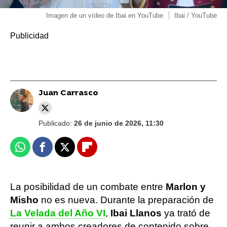
Imagen de un vídeo de Ibai en YouTube
Ibai / YouTube
Juan Carrasco
Publicado:
26 de junio de 2026, 11:30
Whatsapp
Facebook
X
Flipboard
La posibilidad de un combate entre
Marlon y
Misho
no es nueva. Durante la preparación de
La Velada del Año VI
,
Ibai Llanos
ya trató de
reunir a ambos creadores de contenido sobre