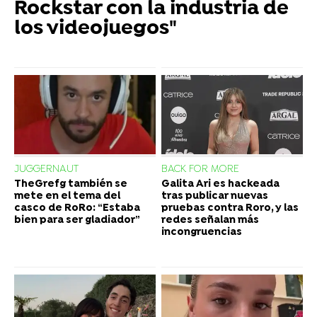
Rockstar con la industria de
los videojuegos"
JUGGERNAUT
BACK FOR MORE
TheGrefg también se
Galita Ari es hackeada
mete en el tema del
tras publicar nuevas
casco de RoRo: “Estaba
pruebas contra Roro, y las
bien para ser gladiador”
redes señalan más
incongruencias