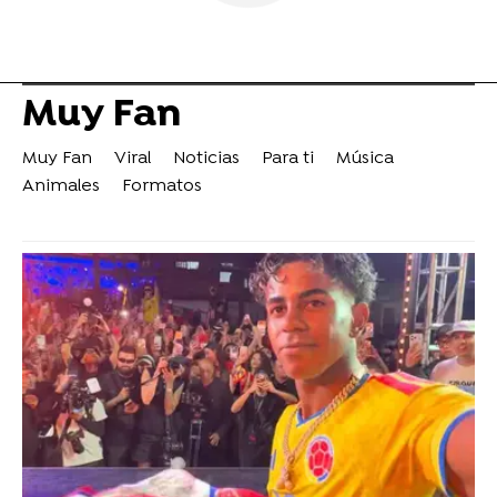
Muy Fan
Muy Fan
Viral
Noticias
Para ti
Música
Animales
Formatos