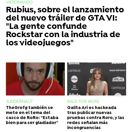
VATICINANDO
Rubius, sobre el lanzamiento
del nuevo tráiler de GTA VI:
"La gente confunde
Rockstar con la industria de
los videojuegos"
JUGGERNAUT
BACK FOR MORE
TheGrefg también se
Galita Ari es hackeada
mete en el tema del
tras publicar nuevas
casco de RoRo: “Estaba
pruebas contra Roro, y las
bien para ser gladiador”
redes señalan más
incongruencias