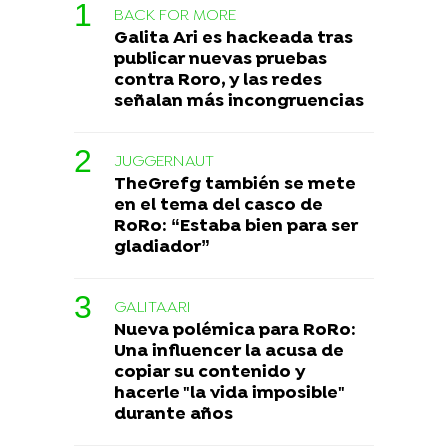
BACK FOR MORE
Galita Ari es hackeada tras
publicar nuevas pruebas
contra Roro, y las redes
señalan más incongruencias
JUGGERNAUT
TheGrefg también se mete
en el tema del casco de
RoRo: “Estaba bien para ser
gladiador”
GALITAARI
Nueva polémica para RoRo:
Una influencer la acusa de
copiar su contenido y
hacerle "la vida imposible"
durante años