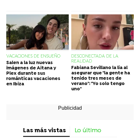
VACACIONES DE ENSUEÑO
DESCONECTADA DE LA
REALIDAD
Salen a la luz nuevas
Fabiana Sevillano la lía al
imágenes de Aitana y
asegurar que "la gente ha
Plex durante sus
tenido tres meses de
románticas vacaciones
verano": "Yo solo tengo
en Ibiza
uno"
Las más vistas
Lo último