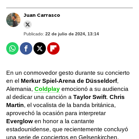
Juan Carrasco
Publicado:
22 de julio de 2024, 13:14
Whatsapp
Facebook
X
Flipboard
En un conmovedor gesto durante su concierto
en el
Merkur Spiel-Arena de Düsseldorf
,
Alemania,
Coldplay
emocionó a su audiencia
al dedicar una canción a
Taylor Swift
.
Chris
Martin
, el vocalista de la banda británica,
aprovechó la ocasión para interpretar
Everglow
en honor a la cantante
estadounidense, que recientemente concluyó
una serie de conciertos en Gelsenkirchen,