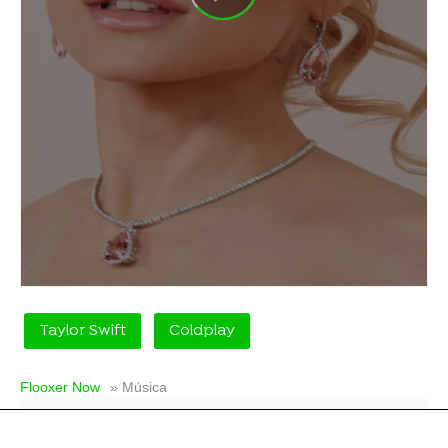
Taylor Swift
Coldplay
Flooxer Now
» Música