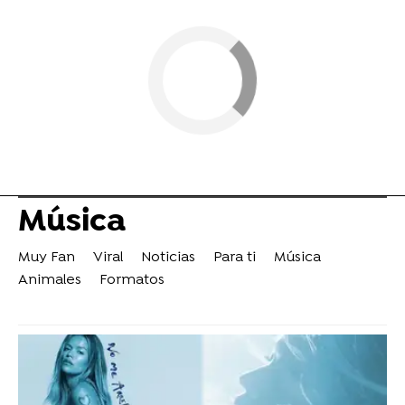
Música
Muy Fan
Viral
Noticias
Para ti
Música
Animales
Formatos