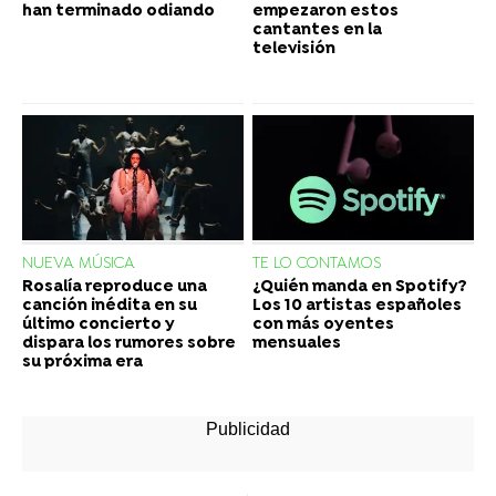
han terminado odiando
empezaron estos
cantantes en la
televisión
NUEVA MÚSICA
TE LO CONTAMOS
Rosalía reproduce una
¿Quién manda en Spotify?
canción inédita en su
Los 10 artistas españoles
último concierto y
con más oyentes
dispara los rumores sobre
mensuales
su próxima era