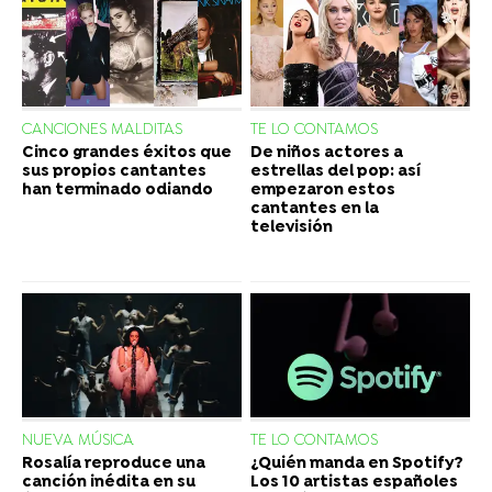
CANCIONES MALDITAS
TE LO CONTAMOS
Cinco grandes éxitos que
De niños actores a
sus propios cantantes
estrellas del pop: así
han terminado odiando
empezaron estos
cantantes en la
televisión
NUEVA MÚSICA
TE LO CONTAMOS
Rosalía reproduce una
¿Quién manda en Spotify?
canción inédita en su
Los 10 artistas españoles