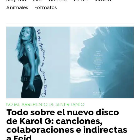
Muy Fan
Viral
Noticias
Para ti
Música
Animales
Formatos
NO ME ARREPIENTO DE SENTIR TANTO
Todo sobre el nuevo disco
de Karol G: canciones,
colaboraciones e indirectas
a Feid