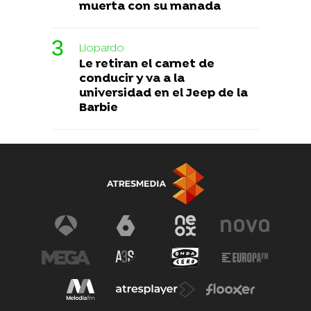
muerta con su manada
Liopardo
Le retiran el carnet de
conducir y va a la
universidad en el Jeep de la
Barbie