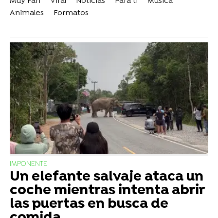
Muy Fan
Viral
Noticias
Para ti
Música
Animales
Formatos
IMPONENTE
Un elefante salvaje ataca un
coche mientras intenta abrir
las puertas en busca de