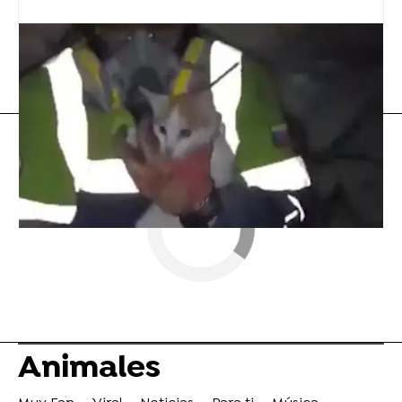
Mascotas
Twitter
perros
Animales