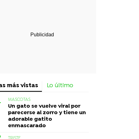
rd
as más vistas
Lo último
MASCOTAS
Un gato se vuelve viral por
parecerse al zorro y tiene un
adorable gatito
enmascarado
TRISTE