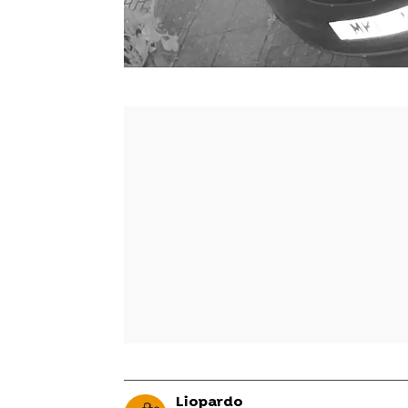
Liopardo