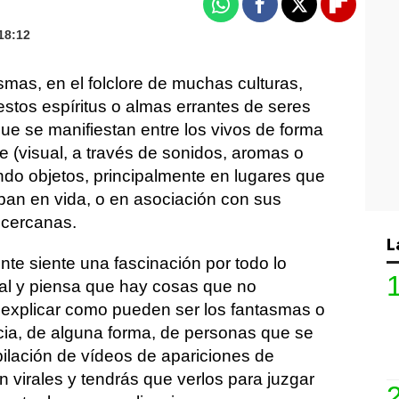
Whatsapp
Facebook
X
Flipboa
18:12
smas, en el folclore de muchas culturas,
stos espíritus o almas errantes de seres
ue se manifiestan entre los vivos de forma
e (visual, a través de sonidos, aromas o
do objetos, principalmente en lugares que
ban en vida, o en asociación con sus
 cercanas.
L
te siente una fascinación por todo lo
l y piensa que hay cosas que no
xplicar como pueden ser los fantasmas o
cia, de alguna forma, de personas que se
pilación de vídeos de apariciones de
 virales y tendrás que verlos para juzgar