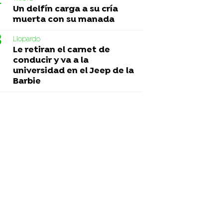
Un delfín carga a su cría
muerta con su manada
Liopardo
Le retiran el carnet de
conducir y va a la
universidad en el Jeep de la
Barbie